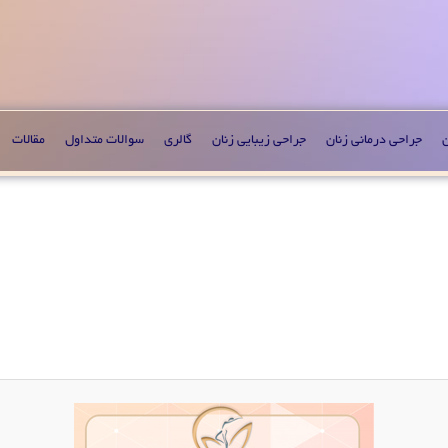
ن
جراحی درمانی زنان
جراحی زیبایی زنان
گالری
سوالات متداول
مقالات