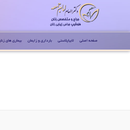
صفحه اصلی
لابیاپلاستی
بارداری و زایمان
بیماری های زنا
Image navigation