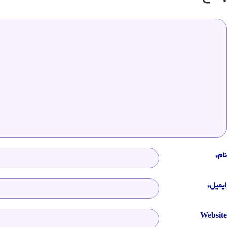
نام*
ایمیل*
Website