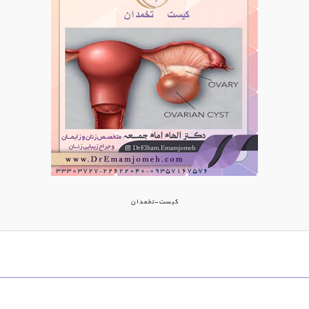
کیست-تخمدان