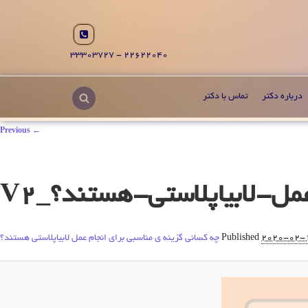
22622040 - 33303727
درباره دکتر
تماس با دکتر
← Previous
2020-02-
Published
چه کسانی گزینه ی مناسبی برای انجام عمل لابیاپلاستی هستند؟