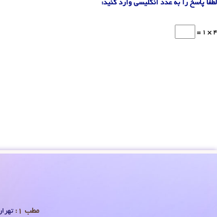
لطفا پاسخ را به عدد انگلیسی وارد کنید:
4 × 1 =
مطب 1:
تهران 