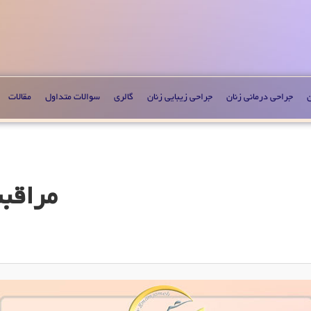
ن
جراحی درمانی زنان
جراحی زیبایی زنان
گالری
سوالات متداول
مقالات
مراقبت