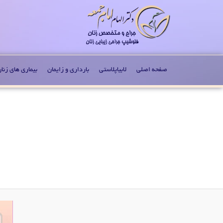
صفحه اصلی
لابیاپلاستی
بارداری و زایمان
بیماری های زنا
Image navigation