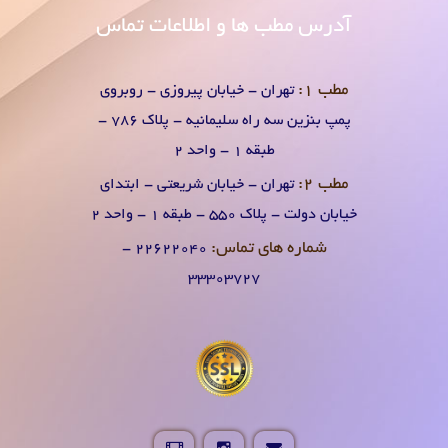
آدرس
مطب ها و اطلاعات تماس
مطب 1:
تهران - خیابان پیروزی - روبروی
پمپ بنزین سه راه سلیمانیه - پلاک 786 -
طبقه 1 - واحد 2
مطب 2:
تهران - خیابان شریعتی - ابتدای
خیابان دولت - پلاک 550 - طبقه 1 - واحد 2
شماره های تماس:
۲۲۶۲۲۰۴0 -
۳۳۳۰۳۷۲۷