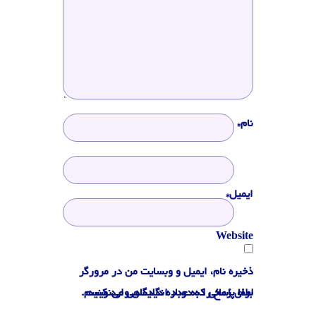
نام*
ایمیل*
Website
ذخیره نام، ایمیل و وبسایت من در مرورگر
لطفا پاسخ را به عدد انگلیسی وارد کنید:
برای زمانی که دوباره دیدگاهی می‌نویسم.