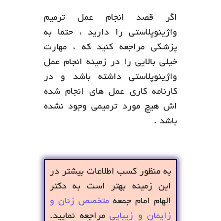
اگر قصد انجام عمل ترمیم
واژینوپلاستی را دارید ، حتما به
پزشکی مراجعه کنید که ، مهارت
خیلی بالایی را در زمینه انجام عمل
واژینوپلاستی داشته باشد و در
کارنامه کاری عمل های انجام شده
اش هیچ مورد ترمیمی وجود نشده
باشد .
به منظور کسب اطلاعات بیشتر در
این زمینه بهتر است به دکتر
الهام امام جمعه
متخصص زنان و
زایمان و زیبایی
مراجعه نمایید.