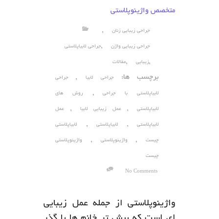
متخصص واژینوپلاستی
,
جراحی زیبایی زنان
,
جراحی زیبایی واژن
جراحی لابیاپلاستی
,
,
زیبایی
مقالات
برچسب ها:
,
جراحی لابیا
جراحی
,
لابیاپلاستی با جراحی
روش های
,
,
لابیاپلاستی
عمل زیبایی لابیا
عمل
,
,
لابیاپلاستی
لابیاپلاستی
لابیاپلاستی
,
,
چیست
واژینوپلاستی
واژینوپلاستی
چیست
No Comments
واژینوپلاستی از جمله عمل زیبایی
ای است که بیش تر خانم ها با گذر