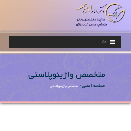
منو
متخصص واژینوپلاستی
صفحه اصلی
/
متخصص واژینوپلاستی