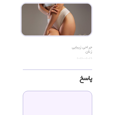
جراحی زیبایی
زنان
2026-06-29
پاسخ