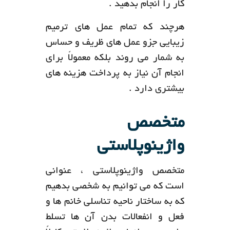
کار را انجام بدهید .
هرچند که تمام عمل های ترمیم
زیبایی جزو عمل های ظریف و حساس
به شمار می روند بلکه معمولاً برای
انجام آن نیاز به پرداخت هزینه های
بیشتری دارد .
متخصص
واژینوپلاستی
متخصص واژینوپلاستی ، عنوانی
است که می توانیم به شخصی بدهیم
که به ساختار ناحیه تناسلی خانم ها و
فعل و انفعالات بدن آن ها تسلط