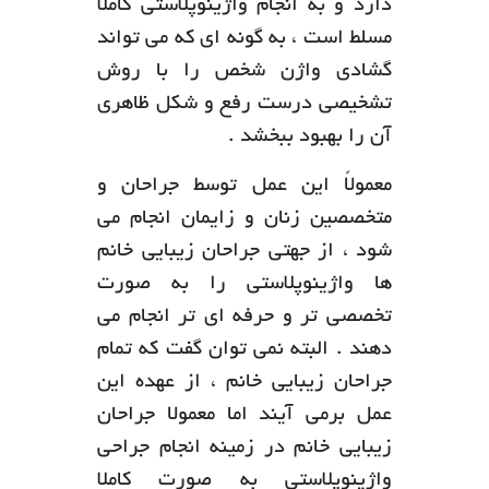
دارد و به انجام واژینوپلاستی کاملاً
مسلط است ، به گونه ای که می تواند
گشادی واژن شخص را با روش
تشخیصی درست رفع و شکل ظاهری
آن را بهبود ببخشد .
معمولاً این عمل توسط جراحان و
متخصصین زنان و زایمان انجام می
شود ، از جهتی جراحان زیبایی خانم
ها واژینوپلاستی را به صورت
تخصصی تر و حرفه ای تر انجام می
دهند . البته نمی توان گفت که تمام
جراحان زیبایی خانم ، از عهده این
عمل برمی آیند اما معمولا جراحان
زیبایی خانم در زمینه انجام جراحی
واژینوپلاستی به صورت کاملا