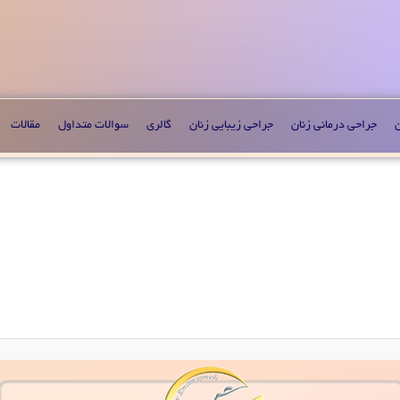
ن
جراحی درمانی زنان
جراحی زیبایی زنان
گالری
سوالات متداول
مقالات