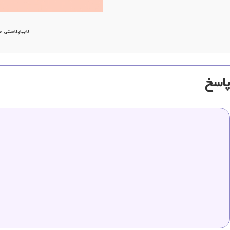
لابیاپلاستی 
پاسخ