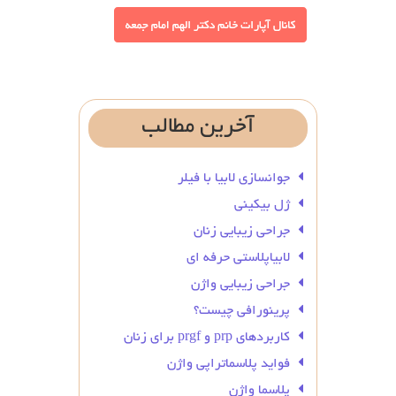
آخرین
مطالب
جوانسازی لابیا با فیلر
ژل بیکینی
جراحی زیبایی زنان
لابیاپلاستی حرفه ای
جراحی زیبایی واژن
پرینورافی چیست؟
کاربردهای prp و prgf برای زنان
فواید پلاسماتراپی واژن
پلاسما واژن