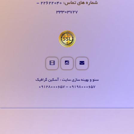
شماره های تماس:
۲۲۶۲۲۰۴0 -
۳۳۳۰۳۷۲۷
سئو و بهینه سازی سایت : آسکین گرافیک
09198000657 - 09128000657