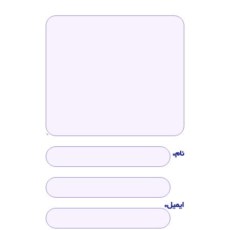
نام*
ایمیل*