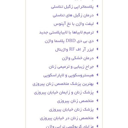
پلاسماتراپی زگیل تناسلی
درمان زگیل‌ های تناسلی
لیفت واژن با نخ آپتوس
ترمیم لابیاها با لابیاپلاستی جدید
دی بی دی DBD پلاسما واژن
لیزر آر اف RF واژینال
درمان خشکی واژن
جراح زیبایی و ترمیمی زنان
هیستروسکوپی و لاپاراسکوپی
بهترین پزشک متخصص زنان پیروزی
پزشک زنان و زایمان خیابان پیروزی
متخصص زنان پیروزی
پزشک زنان خیابان پیروزی
متخصص زنان در خیابان پیروزی
مزایای کربوکسی تراپی واژن