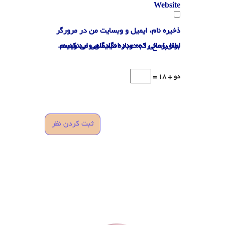
Website
ذخیره نام، ایمیل و وبسایت من در مرورگر
لطفا پاسخ را به عدد انگلیسی وارد کنید:
برای زمانی که دوباره دیدگاهی می‌نویسم.
دو + 18 =