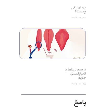
پرینورافی
چیست؟
2026-02-07
ترمیم لابیاها با
لابیاپلاستی
جدید
2025-11-25
پاسخ