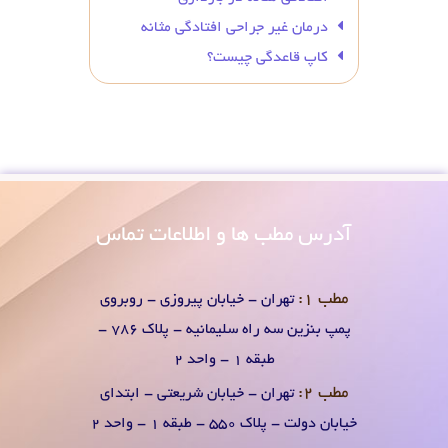
درمان غیر جراحی افتادگی مثانه
کاپ قاعدگی چیست؟
آدرس
مطب ها و اطلاعات تماس
مطب 1:
تهران - خیابان پیروزی - روبروی
پمپ بنزین سه راه سلیمانیه - پلاک 786 -
طبقه 1 - واحد 2
مطب 2:
تهران - خیابان شریعتی - ابتدای
خیابان دولت - پلاک 550 - طبقه 1 - واحد 2