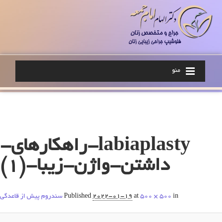
منو
Image navigation
labiaplasty-راهکارهای-
داشتن-واژن-زیبا-(1)
in
500 × 500
at
2022-01-19
Published
سندروم پیش از قاعدگی