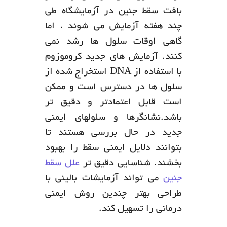
بافت سقط جنین در آزمایشگاه طی
چند هفته آزمایش می شوند ، اما
گاهی اوقات سلول ها رشد نمی
کنند. آزمایش های جدید کروموزوم
با استفاده از DNA استخراج شده از
سلول ها در دسترس است و ممکن
است قابل اعتمادتر و دقیق تر
باشد.نشانگرها و سلولهای ایمنی
جدید در حال بررسی هستند تا
بتوانند دلایل ایمنی سقط را بهبود
بخشند. شناسایی دقیق تر
علل سقط
جنین
می تواند آزمایشات بالینی با
طراحی بهتر چندین روش ایمنی
درمانی را تسهیل کند.