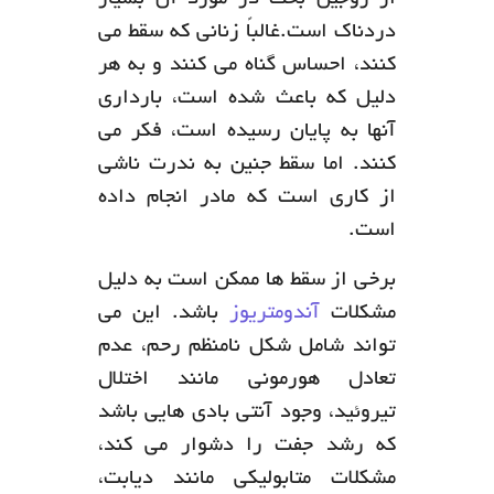
از زوجین بحث در مورد آن بسیار
دردناک است.غالباً زنانی که سقط می
کنند، احساس گناه می کنند و به هر
دلیل که باعث شده است، بارداری
آنها به پایان رسیده است، فکر می
کنند. اما سقط جنین به ندرت ناشی
از کاری است که مادر انجام داده
است.
برخی از سقط ها ممکن است به دلیل
مشکلات
آندومتریوز
باشد. این می
تواند شامل شکل نامنظم رحم، عدم
تعادل هورمونی مانند اختلال
تیروئید، وجود آنتی بادی هایی باشد
که رشد جفت را دشوار می کند،
مشکلات متابولیکی مانند دیابت،