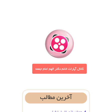
آخرین
مطالب