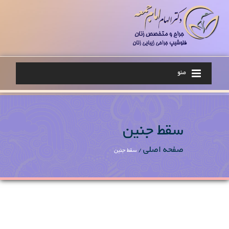
منو
سقط جنین
صفحه اصلی
/
سقط جنین