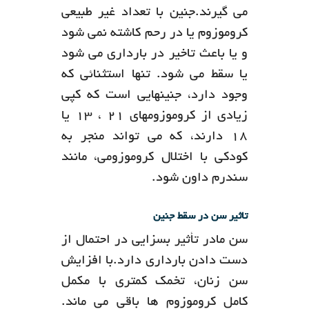
می گیرند.جنین با تعداد غیر طبیعی
کروموزوم یا در رحم کاشته نمی شود
و یا باعث تاخیر در بارداری می شود
یا سقط می شود. تنها استثنائی که
وجود دارد، جنینهایی است که کپی
زیادی از کروموزومهای 21 ، 13 یا
18 دارند، که می تواند منجر به
کودکی با اختلال کروموزومی، مانند
سندرم داون شود.
تاثیر سن در سقط جنین
سن مادر تأثیر بسزایی در احتمال از
دست دادن بارداری دارد.با افزایش
سن زنان، تخمک کمتری با مکمل
کامل کروموزوم ها باقی می ماند.