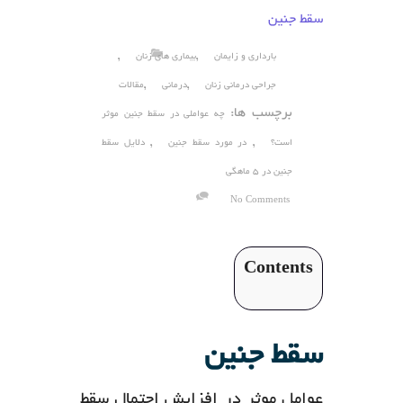
سقط جنین
,
,
بارداری و زایمان
بیماری های زنان
,
,
جراحی درمانی زنان
درمانی
مقالات
برچسب ها:
چه عواملی در سقط جنین موثر
,
,
است؟
در مورد سقط جنین
دلایل سقط
جنین در 5 ماهگی
No Comments
Contents
سقط جنین
عوامل موثر در افزایش احتمال سقط