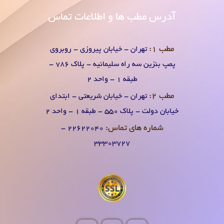
آدرس
مطب ها و اطلاعات تماس
مطب 1:
تهران - خیابان پیروزی - روبروی
پمپ بنزین سه راه سلیمانیه - پلاک 786 -
طبقه 1 - واحد 2
مطب 2:
تهران - خیابان شریعتی - ابتدای
خیابان دولت - پلاک 550 - طبقه 1 - واحد 2
شماره های تماس:
۲۲۶۲۲۰۴0 -
۳۳۳۰۳۷۲۷