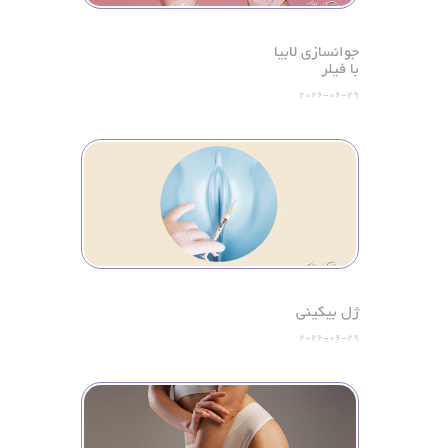
جوانسازی لابیا
با فیلر
2026-06-29
ژل بیکینی
2026-06-29