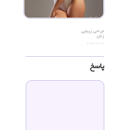
جراحی زیبایی
زنان
2026-06-29
پاسخ