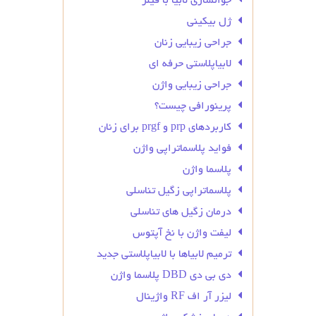
جوانسازی لابیا با فیلر
ژل بیکینی
جراحی زیبایی زنان
لابیاپلاستی حرفه ای
جراحی زیبایی واژن
پرینورافی چیست؟
کاربردهای prp و prgf برای زنان
فواید پلاسماتراپی واژن
پلاسما واژن
پلاسماتراپی زگیل تناسلی
درمان زگیل‌ های تناسلی
لیفت واژن با نخ آپتوس
ترمیم لابیاها با لابیاپلاستی جدید
دی بی دی DBD پلاسما واژن
لیزر آر اف RF واژینال