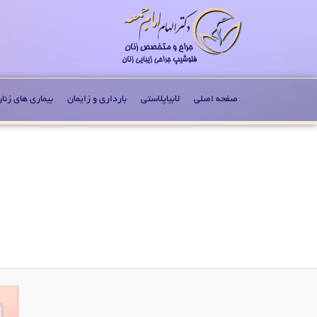
صفحه اصلی
لابیاپلاستی
بارداری و زایمان
بیماری های زنا
Image navigation