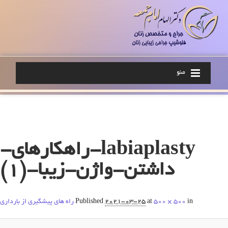
منو
Image navigation
labiaplasty-راهکارهای-
داشتن-واژن-زیبا-(1)
in
500 × 500
at
2021-03-25
Published
راه های پیشگیری از بارداری