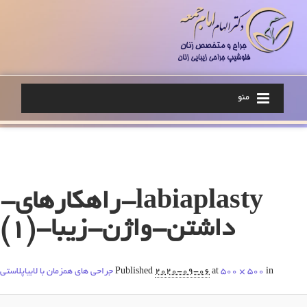
منو
Image navigation
labiaplasty-راهکارهای-
داشتن-واژن-زیبا-(1)
in
500 × 500
at
2020-09-06
Published
جراحی های همزمان با لابیاپلاستی