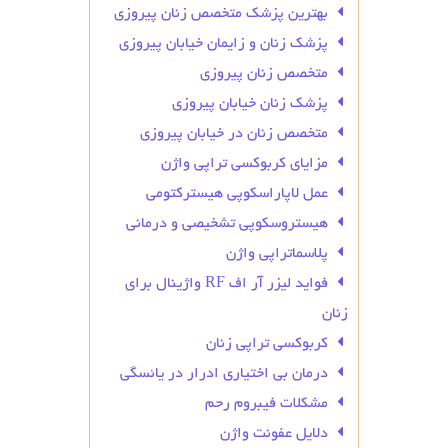
بهترین پزشک متخصص زنان پیروزی
پزشک زنان و زایمان خیابان پیروزی
متخصص زنان پیروزی
پزشک زنان خیابان پیروزی
متخصص زنان در خیابان پیروزی
مزایای کربوکسی تراپی واژن
عمل لاپاراسکوپی هیسترکتومی
هیستروسکوپی تشخیصی و درمانی
پلاسماتراپی واژن
فواید لیزر آر اف RF واژینال برای
زنان
کربوکسی تراپی زنان
درمان بی‌ اختیاری ادرار در یائسگی
مشکلات فیبروم رحم
دلایل عفونت واژن