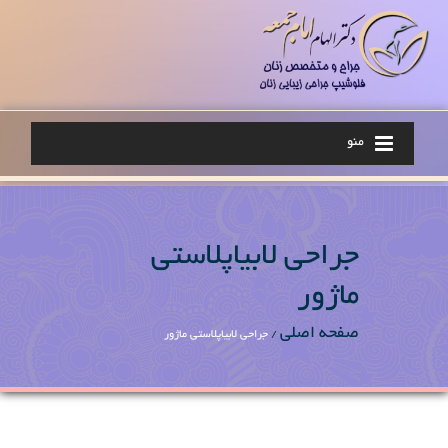
منو
جراحی لابیاپلاستی
ماژور
صفحه اصلی
/
جراحی لابیاپلاستی ماژور