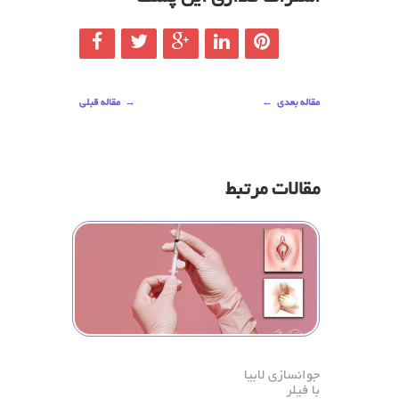
مقاله بعدی
←
→
مقاله قبلی
مقالات مرتبط
جوانسازی لابیا
با فیلر