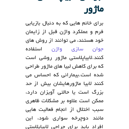
ماژور
برای خانم هایی که به دنبال بازیابی
فرم و عملکرد واژن قبل از زایمان
خود هستند، می توانند از روش های
جوان سازی واژن
استفاده
کنند.لابیاپلاستی ماژور روشی است
که برای کاهش لبیا های ماژور طراحی
شده است.بیمارانی که احساس می
کنند لابیا ماژورهایشان بیش از حد
بزرگ است یا حالتی آویزان دارد،
ممکن است علاوه بر مشکلات ظاهری
سبب اختلال از انجام فعالیت هایی
مانند دوچرخه سواری شود، این
افراد باید برای جراحی لابیاپلاستی