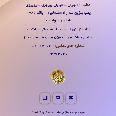
مطب 1:
تهران - خیابان پیروزی - روبروی
پمپ بنزین سه راه سلیمانیه - پلاک 786 -
طبقه 1 - واحد 2
مطب 2:
تهران - خیابان شریعتی - ابتدای
خیابان دولت - پلاک 550 - طبقه 1 - واحد 2
شماره های تماس:
۲۲۶۲۲۰۴0 -
۳۳۳۰۳۷۲۷
سئو و بهینه سازی سایت : آسکین گرافیک