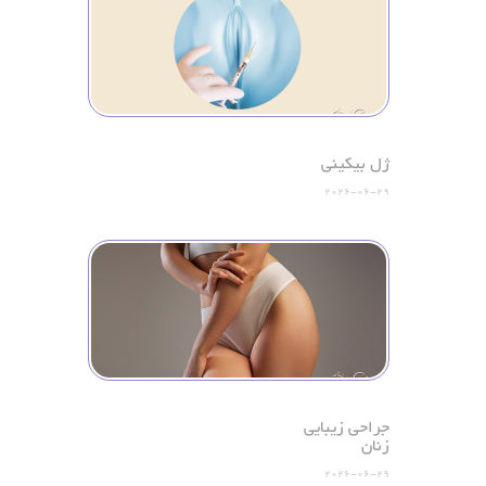
ژل بیکینی
2026-06-29
جراحی زیبایی
زنان
2026-06-29