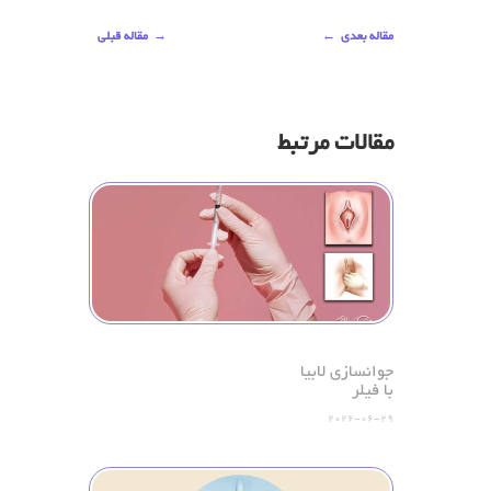
مقاله بعدی
←
→
مقاله قبلی
مقالات مرتبط
جوانسازی لابیا
با فیلر
2026-06-29