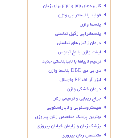
کاربردهای prp و prgf برای زنان
فواید پلاسماتراپی واژن
پلاسما واژن
پلاسماتراپی زگیل تناسلی
درمان زگیل‌ های تناسلی
لیفت واژن با نخ آپتوس
ترمیم لابیاها با لابیاپلاستی جدید
دی بی دی DBD پلاسما واژن
لیزر آر اف RF واژینال
درمان خشکی واژن
جراح زیبایی و ترمیمی زنان
هیستروسکوپی و لاپاراسکوپی
بهترین پزشک متخصص زنان پیروزی
پزشک زنان و زایمان خیابان پیروزی
متخصص زنان پیروزی