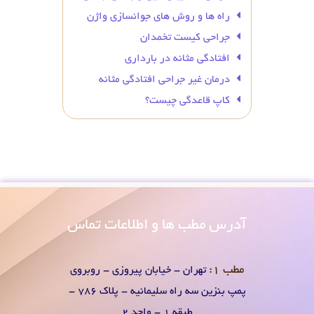
راه ها و روش های جوانسازی واژن
جراحی کیست تخمدان
افتادگی مثانه در بارداری
درمان غیر جراحی افتادگی مثانه
کاپ قاعدگی چیست؟
آدرس
مطب ها و اطلاعات تماس
مطب 1:
تهران - خیابان پیروزی - روبروی
پمپ بنزین سه راه سلیمانیه - پلاک 786 -
طبقه 1 - واحد 2