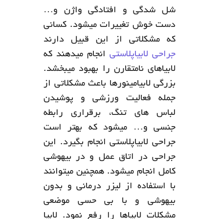
شل شدگی و افتادگی واژن و…
دست خوش تغییرات میشود. کسانی
که مشکلاتی از این قبیل دارند
جراحی لابیاپلاستی
انجام میدهند که
لابیاهای نامتقارن را بهبود میبخشد.
بزرگی لابیامینورها باعث مشکلاتی از
جمله فعالیت ورزشی و پوشیدن
لباس های تنگ، برقراری رابطه
جنسی و… میشود که بهتر است
جراحی لابیاپلاستی انجام بگیرد. این
جراحی در اتاق عمل و در بیهوشی
کامل انجام میشود. همچنین میتوانند
با استفاده از لیزر درمانی و بدون
بیهوشی و با بی حسی موضعی
مشکلات لابیاها را رفع نمود. لابیا