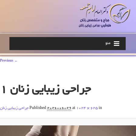
منو
Image navigation
← Previous
جراحی زیبایی زنان 1
in
1024 × 625
at
2026-06-29
Published
جراحی زیبایی زنان