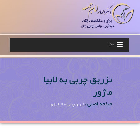
منو
تزریق چربی به لابیا
ماژور
صفحه اصلی
/
تزریق چربی به لابیا ماژور