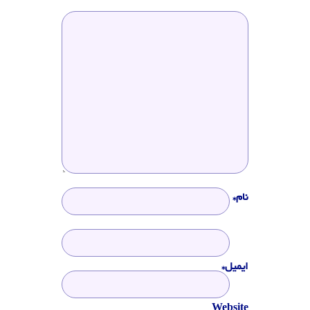
نام*
ایمیل*
Website