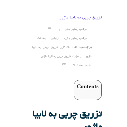
تزریق چربی به لابیا ماژور
,
جراحی زیبایی زنان
,
,
جراحی زیبایی واژن
زیبایی
مقالات
برچسب ها:
ماندگاری تزریق چربی به لابیا
,
ماژور
هزینه تزریق چربی به لابیا ماژور
No Comments
Contents
تزریق چربی به لابیا