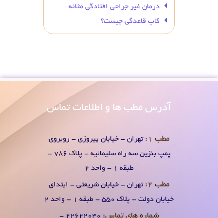
درمان غیر جراحی افتادگی مثانه
کاپ قاعدگی چیست؟
آدرس
مطب ها و اطلاعات تماس
مطب 1:
تهران - خیابان پیروزی - روبروی
پمپ بنزین سه راه سلیمانیه - پلاک 786 -
طبقه 1 - واحد 2
مطب 2:
تهران - خیابان شریعتی - ابتدای
خیابان دولت - پلاک 550 - طبقه 1 - واحد 2
شماره های تماس:
۲۲۶۲۲۰۴0 -