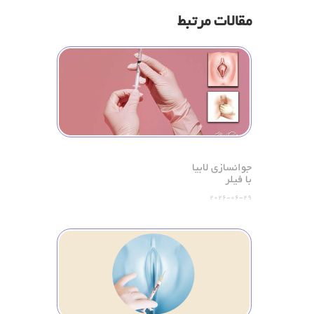
مقالات مرتبط
جوانسازی لابیا
با فیلر
2026-06-29