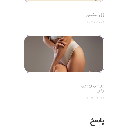
ژل بیکینی
2026-06-29
جراحی زیبایی
زنان
2026-06-29
پاسخ