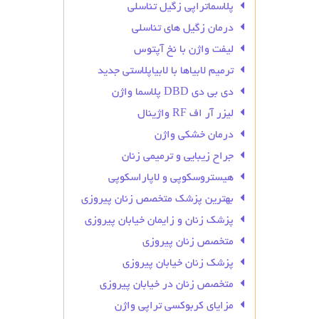
پلاسماتراپی زگیل تناسلی
درمان زگیل‌ های تناسلی
لیفت واژن با نخ آپتوس
ترمیم لابیاها با لابیاپلاستی جدید
دی بی دی DBD پلاسما واژن
لیزر آر اف RF واژینال
درمان خشکی واژن
جراح زیبایی و ترمیمی زنان
هیستروسکوپی و لاپاراسکوپی
بهترین پزشک متخصص زنان پیروزی
پزشک زنان و زایمان خیابان پیروزی
متخصص زنان پیروزی
پزشک زنان خیابان پیروزی
متخصص زنان در خیابان پیروزی
مزایای کربوکسی تراپی واژن