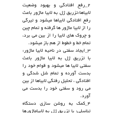
2_رفع افتادگی و بهبود وضعیت
لابیاها:تزریق ژل به لابیا ماژور باعث
رفع افتادگی لابیاها میشود و تیرگی
را از لابیا ماژور ها گرفته و تمام چین
و چروک های لابیا را از بین می برد،
تمام خط و خطوط از هم باز میشود.
3_ایجاد سفتی در ناحیه لابیا ماژور:
با تزریق ژل به لابیا ماژور باعث
سفتی لابیا ها میشود و قوام خود را
بدست آورده و تمام شل شدگی و
افتادگی ، تحلیل رفتگی لابیاها از بین
می رود و سفتی خود را بدست می
آورد.
4_کمک به روشن سازی دستگاه
تناسلی: با تزریق ژل به لابیاماژورها