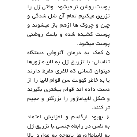
پوست روشن تر میشود، وقتی ژل را
تزریق میکنیم تمام آن شل شدگی و
چین و چروک ها ازهم باز میشوند و
پوست کشیده شده و باعث روشنی
پوست میشود.
5_کمک به درمان آتروفی دستگاه
تناسلی: با تزریق ژل به لابیاماژورها
میتوان کسانی که لاغری مفرط دارند
یا به خاطر کهولت سن قوام لابیا را از
دست داده اند قوام بیشتری بگیرند
و شکل لابیاماژور را بزرگتر و حجیم
تر کنند.
6_بهبود ارگاسم و افزایش اعتماد
به نفس در رابطه جنسی:با تزریق ژل
به لابیاماژورها باتوجه به موارد بالا