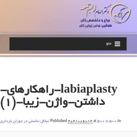
منو
Image navigation
labiaplasty-راهکارهای-
داشتن-واژن-زیبا-(1)
in
500 × 500
at
2021-06-12
Published
تبخال تناسلی در دوران بارداری