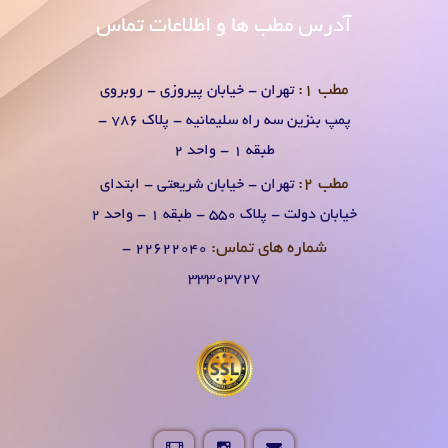
آدرس
مطب ها و اطلاعات تماس
مطب 1:
تهران - خیابان پیروزی - روبروی
پمپ بنزین سه راه سلیمانیه - پلاک 786 -
طبقه 1 - واحد 2
مطب 2:
تهران - خیابان شریعتی - ابتدای
خیابان دولت - پلاک 550 - طبقه 1 - واحد 2
شماره های تماس:
۲۲۶۲۲۰۴0 -
۳۳۳۰۳۷۲۷