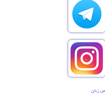
 زنان