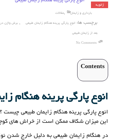
انوع پار‌گی پرینه هنگام زایمان طبیعی
ژانویه
,
بارداری و زایمان
مقالات
برچسب ها:
,
انوع پار‌گی پرینه هنگام زایمان طبیعی
برش واژن در 
بعد از زایمان طبیعی
No Comments
Contents
انوع پار‌گی پرینه هنگام زای
انوع پار‌گی پرینه هنگام زایمان طبیعی چیست ؟ 
این میزان شکاف ممکن است از خراش های کوچک
در هنگام زایمان طبیعی به دلیل خارج شدن نو