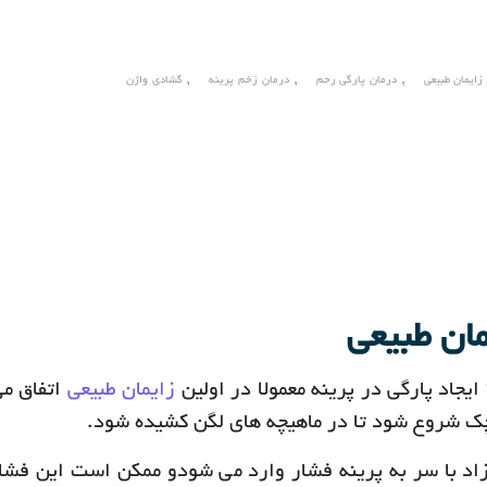
,
,
,
زایمان طبیعی
درمان پارگی رحم
درمان زخم پرینه
گشادی واژن
مان طبیعی
ایجاد پارگی در پرینه معمولا در اولین
زایمان طبیعی
اتفاق می
 شروع شود تا در ماهیچه های لگن کشیده شود.
زاد با سر به پرینه فشار وارد می شودو ممکن است این فشا