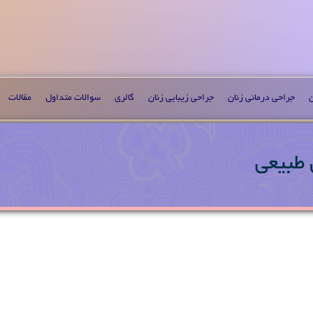
ن
جراحی درمانی زنان
جراحی زیبایی زنان
گالری
سوالات متداول
مقالات
 طبیعی