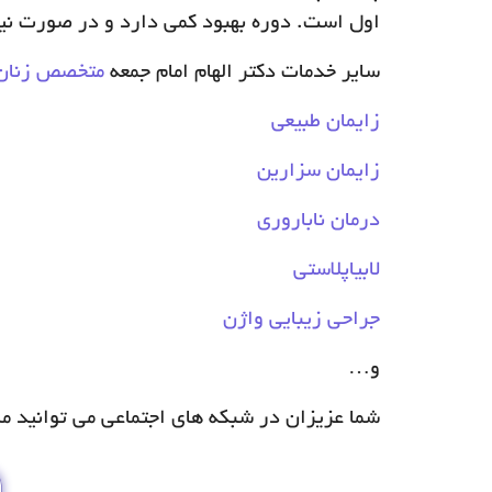
اول است. دوره بهبود کمی دارد و در صورت نیا
سایر خدمات دکتر الهام امام جمعه
متخصص زنان 
زایمان طبیعی
زایمان سزارین
درمان ناباروری
لابیاپلاستی
جراحی زیبایی واژن
و…
شما عزیزان در شبکه های اجتماعی می توانید ما ر