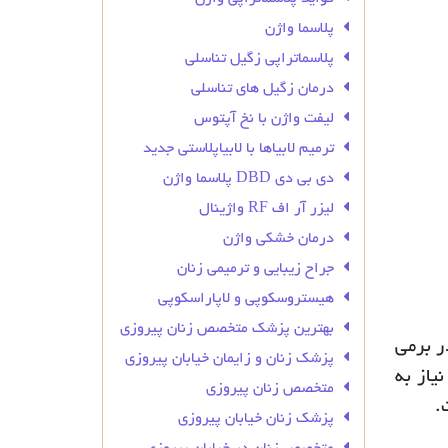
پلاسما واژن
پلاسماتراپی زگیل تناسلی
درمان زگیل‌ های تناسلی
لیفت واژن با نخ آپتوس
ترمیم لابیاها با لابیاپلاستی جدید
دی بی دی DBD پلاسما واژن
لیزر آر اف RF واژینال
درمان خشکی واژن
جراح زیبایی و ترمیمی زنان
هیستروسکوپی و لاپاراسکوپی
بهترین پزشک متخصص زنان پیروزی
ر برمی
پزشک زنان و زایمان خیابان پیروزی
یاز به
متخصص زنان پیروزی
.
پزشک زنان خیابان پیروزی