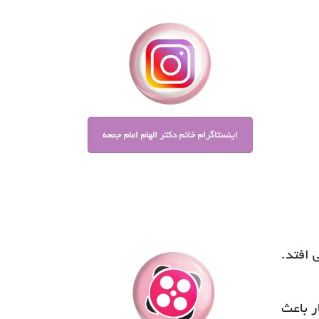
 افتد.
ر باعث