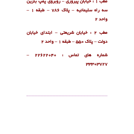
مطب 1 : خیابان پیروزی – روبروی پمپ بنزین
سه راه سلیمانیه – پلاک 786 – طبقه 1 –
واحد 2
مطب 2 : خیابان شریعتی – ابتدای خیابان
دولت – پلاک 550 – طبقه 1 – واحد 2
شماره های تماس : ۲۲۶۲۲۰۴۰ –
۳۳۳۰۳۷۲۷