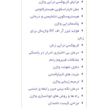
مزایای کربوکسی تراپی واژن
عمل لاپاراسکوپی هیسترکتومی
هیستروسکوپی تشخیصی و درمانی
پلاسماتراپی واژن
فواید لیزر آر اف RF واژینال برای
زنان
کربوکسی تراپی زنان
درمان بی‌ اختیاری ادرار در یائسگی
مشکلات فیبروم رحم
دلایل عفونت واژن
مزیت های لابیاپلاستی
ترمیم زیبایی واژن
درمان لکه بینی حین رابطه ی جنسی
راه ها و روش های جوانسازی واژن
جراحی کیست تخمدان