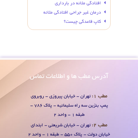
افتادگی مثانه در بارداری
درمان غیر جراحی افتادگی مثانه
کاپ قاعدگی چیست؟
آدرس
مطب ها و اطلاعات تماس
مطب 1:
تهران - خیابان پیروزی - روبروی
پمپ بنزین سه راه سلیمانیه - پلاک 786 -
طبقه 1 - واحد 2
مطب 2:
تهران - خیابان شریعتی - ابتدای
خیابان دولت - پلاک 550 - طبقه 1 - واحد 2