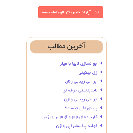
آخرین
مطالب
جوانسازی لابیا با فیلر
ژل بیکینی
جراحی زیبایی زنان
لابیاپلاستی حرفه ای
جراحی زیبایی واژن
پرینورافی چیست؟
کاربردهای prp و prgf برای زنان
فواید پلاسماتراپی واژن