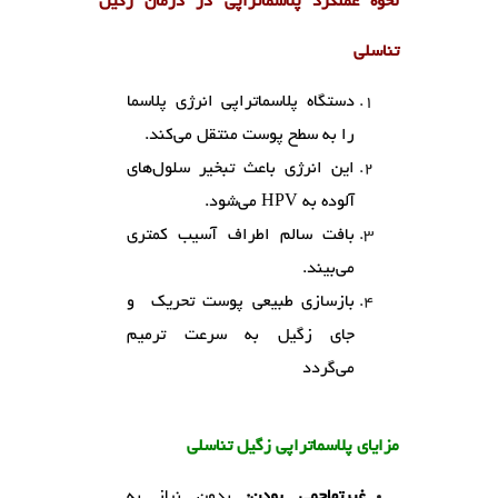
نحوه عملکرد پلاسماتراپی در درمان زگیل
تناسلی
دستگاه پلاسماتراپی انرژی پلاسما
را به سطح پوست منتقل می‌کند.
این انرژی باعث تبخیر سلول‌های
آلوده به HPV می‌شود.
بافت سالم اطراف آسیب کمتری
می‌بیند.
بازسازی طبیعی پوست تحریک و
جای زگیل به سرعت ترمیم
می‌گردد
مزایای پلاسماتراپی زگیل تناسلی
غیرتهاجمی بودن:
بدون نیاز به