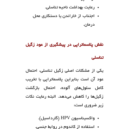
رعایت بهداشت ناحیه تناسلی.
اجتناب از خاراندن یا دستکاری محل
درمان.
نقش پلاسماتراپی در پیشگیری از عود زگیل
تناسلی
یکی از مشکلات اصلی زگیل تناسلی، احتمال
عود آن است بنابراین
پلاسماتراپی با تخریب
کامل سلول‌های آلوده، احتمال بازگشت
زگیل‌ها را کاهش می‌دهد. البته رعایت نکات
زیر ضروری است:
واکسیناسیون HPV (گارداسیل).
استفاده از کاندوم در روابط جنسی.