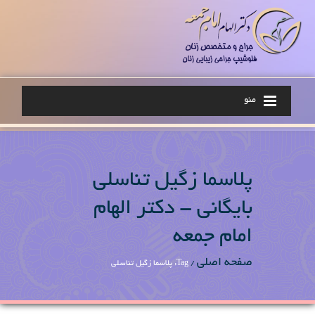
منو
پلاسما زگیل تناسلی
بایگانی - دکتر الهام
امام جمعه
صفحه اصلی
/
Tag: پلاسما زگیل تناسلی