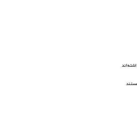
شته‌اند
هستند