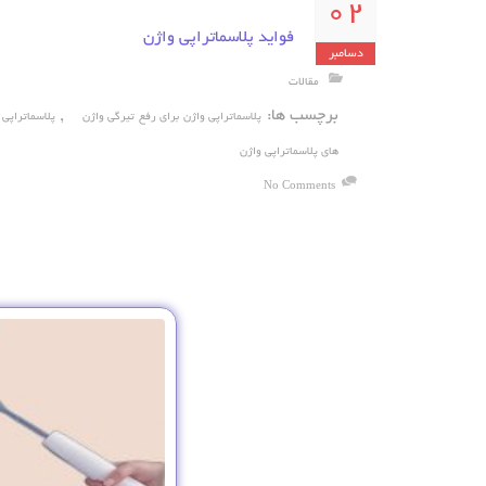
02
فواید پلاسماتراپی واژن
دسامبر
مقالات
برچسب ها:
,
پلاسماتراپی واژن برای رفع تیرگی واژن
پلاسماتراپی 
های پلاسماتراپی واژن
No Comments