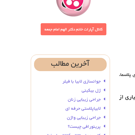
آخرین
مطالب
 پلاسما،
جوانسازی لابیا با فیلر
ژل بیکینی
اری از
جراحی زیبایی زنان
لابیاپلاستی حرفه ای
جراحی زیبایی واژن
پرینورافی چیست؟