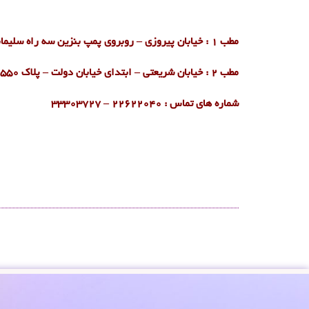
مطب 1 : خیابان پیروزی – روبروی پمپ بنزین سه راه سلیمانیه – پلاک 786 – طبقه 1 – واحد 2
مطب 2 : خیابان شریعتی – ابتدای خیابان دولت – پلاک 550 – طبقه 1 – واحد 2
شماره های تماس : ۲۲۶۲۲۰۴۰ –
۳۳۳۰۳۷۲۷