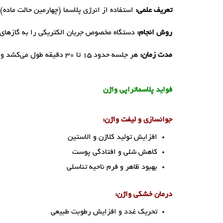
تعریف علمی:
استفاده از انرژی پلاسما (چهارمین حالت ماده)
روش انجام:
دستگاه مخصوص جریان الکتریکی را به گازهای ط
مدت زمان:
هر جلسه حدود 15 تا 30 دقیقه طول می‌کشد و معمولاً بدون نیاز به بیهوشی یا جراحی انجام می‌شود
فواید پلاسماتراپی واژن
جوانسازی و لیفت واژن:
افزایش تولید کلاژن و الاستین
کاهش شلی و افتادگی پوست
بهبود ظاهر و فرم ناحیه تناسلی
درمان خشکی واژن:
تحریک غدد و افزایش رطوبت طبیعی