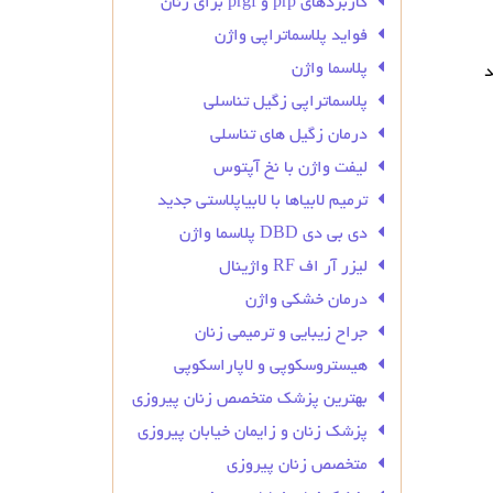
کاربردهای prp و prgf برای زنان
فواید پلاسماتراپی واژن
پلاسما واژن
د
پلاسماتراپی زگیل تناسلی
درمان زگیل‌ های تناسلی
لیفت واژن با نخ آپتوس
ترمیم لابیاها با لابیاپلاستی جدید
دی بی دی DBD پلاسما واژن
لیزر آر اف RF واژینال
درمان خشکی واژن
جراح زیبایی و ترمیمی زنان
هیستروسکوپی و لاپاراسکوپی
بهترین پزشک متخصص زنان پیروزی
پزشک زنان و زایمان خیابان پیروزی
متخصص زنان پیروزی