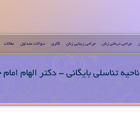
ن
جراحی درمانی زنان
جراحی زیبایی زنان
گالری
سوالات متداول
مقالات
احیه تناسلی بایگانی - دکتر الهام امام 