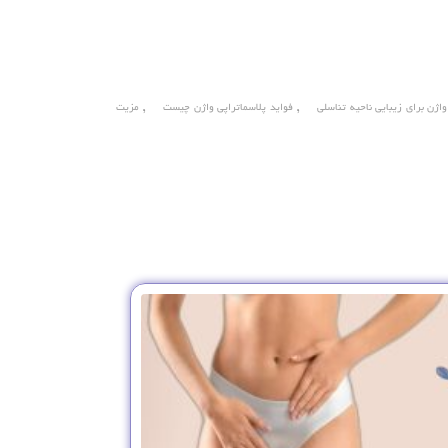
,
,
واژن برای زیبایی ناحیه تناسلی
فواید پلاسماتراپی واژن چیست
مزیت