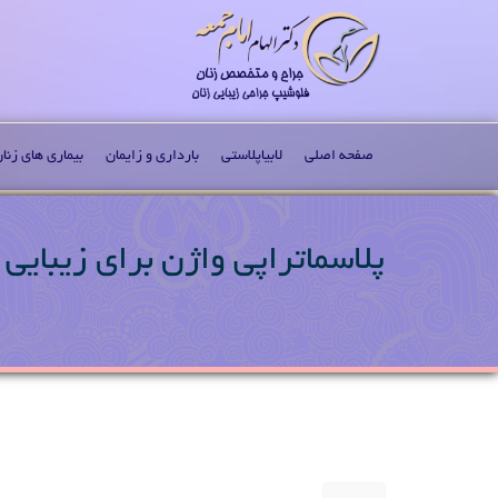
صفحه اصلی
لابیاپلاستی
بارداری و زایمان
بیماری های زنا
پلاسماتراپی واژن برای زیبایی ن