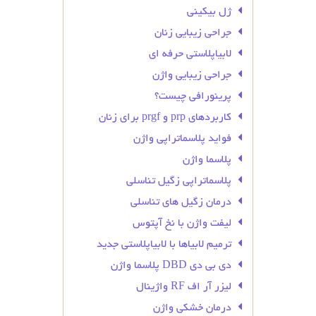
ژل بیکینی
جراحی زیبایی زنان
لابیاپلاستی حرفه ای
جراحی زیبایی واژن
پرینورافی چیست؟
کاربردهای prp و prgf برای زنان
فواید پلاسماتراپی واژن
پلاسما واژن
پلاسماتراپی زگیل تناسلی
درمان زگیل‌ های تناسلی
لیفت واژن با نخ آپتوس
ترمیم لابیاها با لابیاپلاستی جدید
دی بی دی DBD پلاسما واژن
لیزر آر اف RF واژینال
درمان خشکی واژن