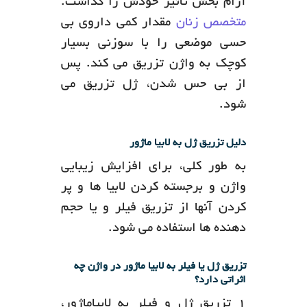
آرام بخش تأثیر خودش را گذاشت.
متخصص زنان
مقدار کمی داروی بی
حسی موضعی را با سوزنی بسیار
کوچک به واژن تزریق می کند. پس
از بی حس شدن، ژل تزریق می
شود.
دلیل تزریق ژل به لابیا ماژور
به طور کلی، برای افزایش زیبایی
واژن و برجسته کردن لابیا ها و پر
کردن آنها از تزریق فیلر و یا حجم
دهنده ها استفاده می شود.
تزریق ژل یا فیلر به لابیا ماژور در واژن چه
اثراتی دارد؟
۱_تزریق ژل و فیلر به لابیاماژور،