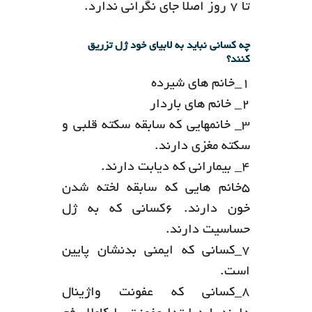
تا 7 روز اصلا جای نگرانی ندارد.
چه کسانی نباید به لابیای خود ژل تزریق
کنند؟
۱_خانم های شیرده
۲_ خانم های باردار
۳_ خانمهایی که سابقه سکته قلبی و
سکته مغزی دارند.
۴_ بیمارانی که دیابت دارند.
۵خانم هایی که سابقه لخته شدن
خون دارند. ۶کسانی که به ژل
حساسیت دارند.
۷_کسانی که ایمنی بدنشان پایین
است.
۸_کسانی که عفونت واژینال