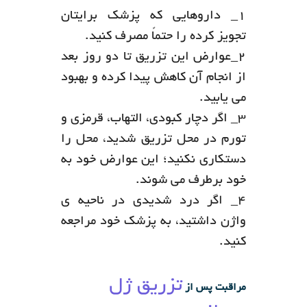
۱_ داروهایی که پزشک برایتان
تجویز کرده را حتماً مصرف کنید.
۲_عوارض این تزریق تا دو روز بعد
از انجام آن کاهش پیدا کرده و بهبود
می یابید.
۳_ اگر دچار کبودی، التهاب، قرمزی و
تورم در محل تزریق شدید، محل را
دستکاری نکنید؛ این عوارض خود به
خود برطرف می شوند.
۴_ اگر درد شدیدی در ناحیه ی
واژن داشتید، به پزشک خود مراجعه
کنید.
تزریق ژل
مراقبت پس از