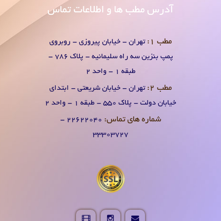
آدرس
مطب ها و اطلاعات تماس
مطب 1:
تهران - خیابان پیروزی - روبروی
پمپ بنزین سه راه سلیمانیه - پلاک 786 -
طبقه 1 - واحد 2
مطب 2:
تهران - خیابان شریعتی - ابتدای
خیابان دولت - پلاک 550 - طبقه 1 - واحد 2
شماره های تماس:
۲۲۶۲۲۰۴0 -
۳۳۳۰۳۷۲۷