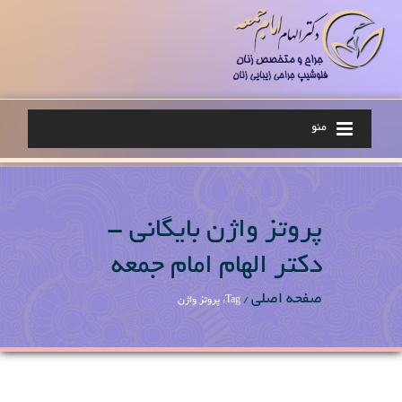
منو
پروتز واژن بایگانی -
دکتر الهام امام جمعه
صفحه اصلی
/
Tag: پروتز واژن