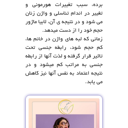
برده، سبب تغییرات هورمونی و
تغییر در اندام تناسلی و واژن زنان
می شود و در نتیجه ی آن، لابیا ماژور
حجم خود را از دست میدهد.
زمانی که لبه های واژن در خانم ها،
کم حجم شود، رابطه جنسی تحت
تاثیر قرار گرفته و لذت آنها از رابطه
جنسی به مراتب کم میشود و در
نتیجه اعتماد به نفس آنها نیز کاهش
می یابد.