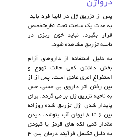
درواژن
پس از تزریق ژل در لابیا فرد باید
به مدت یک ساعت تحت نظرمتخصص
قرار بگیرد. نباید خون ریزی در
ناحیه تزریق مشاهده شود.
به دلیل استفاده از داروهای آرام
بخش داشتن کمی حالت تهوع و
استفراغ امری عادی است. پس از از
بین رفتن اثر داروی بی حسی، حس
به ناحیه تزریق ژل بر می گردد. برای
پایدار شدن ژل تزریق شده روزانه
بین 6 تا 8 لیوان آب بنوشد. دیدن
مقدار کمی لکه های قرمز یا کبودی
به دلیل تکیمل فرآیند درمان بین 3