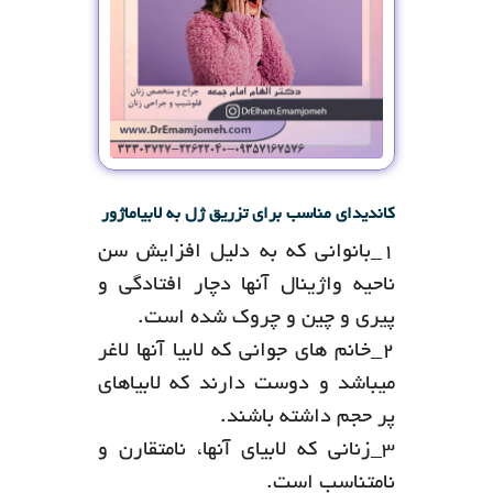
کاندیدای مناسب برای تزریق ژل به لابیاماژور
۱_بانوانی که به دلیل افزایش سن
ناحیه واژینال آنها دچار افتادگی و
پیری و چین و چروک شده است.
۲_خانم های جوانی که لابیا آنها لاغر
میباشد و دوست دارند که لابیاهای
پر حجم داشته باشند.
۳_زنانی که لابیای آنها، نامتقارن و
نامتناسب است.