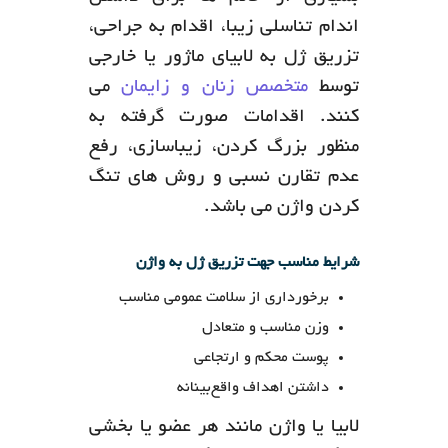
اندام تناسلی زیبا، اقدام به جراحی،
تزریق ژل به لابیای ماژور یا خارجی
توسط
متخصص زنان و زایمان
می
کنند. اقدامات صورت گرفته به
منظور بزرگ کردن، زیباسازی، رفع
عدم تقارن نسبی و روش های تنگ
کردن واژن می باشد.
شرایط مناسب جهت تزریق ژل به واژن
برخورداری از سلامت عمومی مناسب
وزن مناسب و متعادل
پوست محکم و ارتجاعی
داشتن اهداف واقع‌بینانه
لابیا یا واژن مانند هر عضو یا بخشی