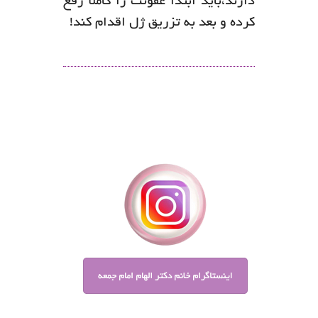
دارند،باید ابتدا عفونت را کاملا رفع
کرده و بعد به تزریق ژل اقدام کند!