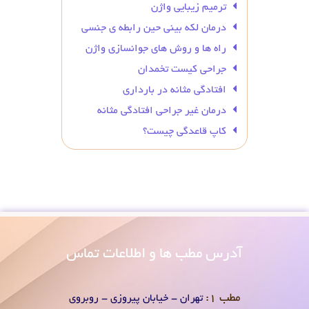
ترمیم زیبایی واژن
درمان لکه بینی حین رابطه ی جنسی
راه ها و روش های جوانسازی واژن
جراحی کیست تخمدان
افتادگی مثانه در بارداری
درمان غیر جراحی افتادگی مثانه
کاپ قاعدگی چیست؟
آدرس
مطب ها و اطلاعات تماس
مطب 1:
تهران - خیابان پیروزی - روبروی