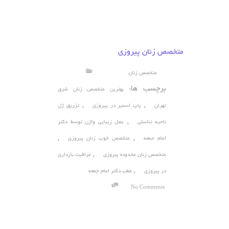
متخصص زنان پیروزی
متخصص زنان
برچسب ها:
بهترین متخصص زنان شرق
,
,
تهران
پاپ اسمیر در پیروزی
تزریق ژل
,
ناحیه تناسلی
عمل زیبایی واژن توسط دکتر
,
,
امام جمعه
متخصص خوب زنان پیروزی
,
متخصص زنان محدوده پیروزی
مراقبت بارداری
,
در پیروزی
مطب دکتر امام جمعه
No Comments