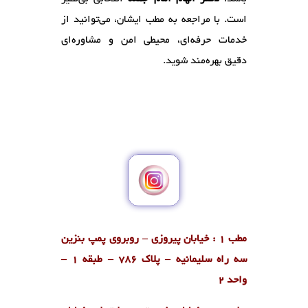
است. با مراجعه به مطب ایشان، می‌توانید از
خدمات حرفه‌ای، محیطی امن و مشاوره‌ای
دقیق بهره‌مند شوید.
مطب 1 : خیابان پیروزی – روبروی پمپ بنزین
سه راه سلیمانیه – پلاک 786 – طبقه 1 –
واحد 2