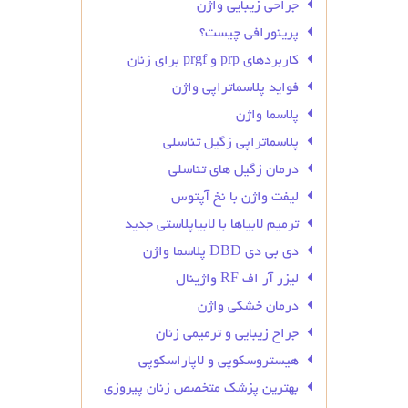
جراحی زیبایی واژن
پرینورافی چیست؟
کاربردهای prp و prgf برای زنان
فواید پلاسماتراپی واژن
پلاسما واژن
پلاسماتراپی زگیل تناسلی
درمان زگیل‌ های تناسلی
لیفت واژن با نخ آپتوس
ترمیم لابیاها با لابیاپلاستی جدید
دی بی دی DBD پلاسما واژن
لیزر آر اف RF واژینال
درمان خشکی واژن
جراح زیبایی و ترمیمی زنان
هیستروسکوپی و لاپاراسکوپی
بهترین پزشک متخصص زنان پیروزی