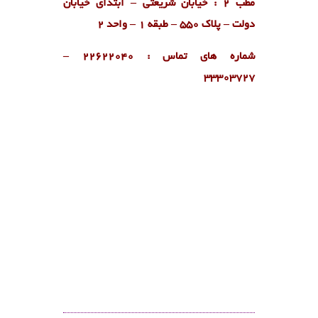
مطب 2 : خیابان شریعتی – ابتدای خیابان
دولت – پلاک 550 – طبقه 1 – واحد 2
شماره های تماس : ۲۲۶۲۲۰۴۰ –
۳۳۳۰۳۷۲۷