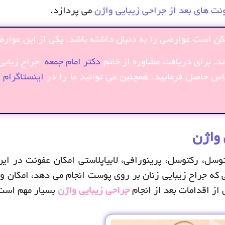
نت های بعد از جراحی زیبایی واژن
می پردازد.
کن است عوارضی را به دنبال داشته باشد. یکی از این عوار
د
. برای دریافت مشاوره از خانم
دکتر امام جمعه
، جراح زیابی
اینستاگرام
د
 واژن
سل، رکتوسل، پرینورافی، لابیاپلاستی امکان عفونت در این
ی که جراح زیبایی زنان بر روی پوست انجام می دهد، امکان 
از اقدامات بعد از انجام
جراحی زیبایی واژن
بسیار مهم است