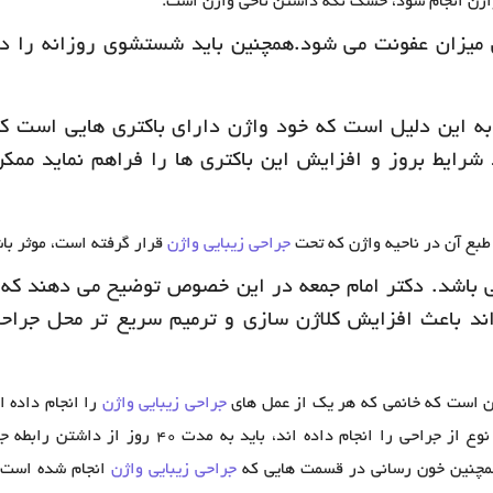
 واژن انجام شود، خشک نگه داشتن ناحی واژن است.
 میزان عفونت می شود.همچنین باید شستشوی روزانه را د
ه این دلیل است که خود واژن دارای باکتری هایی است ک
 شرایط بروز و افزایش این باکتری ها را فراهم نماید مم
بع آن در ناحیه واژن که تحت
جراحی زیبایی واژن
قرار گرفته است، موثر با
ی باشد. دکتر امام جمعه در این خصوص توضیح می دهند که
 و خوراکی حاوی ویتامین C می تواند باعث افزایش کلاژن سازی و ترمیم سریع تر محل 
ین است که خانمی که هر یک از عمل های
جراحی زیبایی واژن
را انجام داده 
پرهیز از رابطه جنسی است. زیرا خانم هایی که این نوع از جراحی را انجام داده اند، باید به مدت 40 روز 
 همچنین خون رسانی در قسمت هایی که
جراحی زیبایی واژن
انجام شده است ب