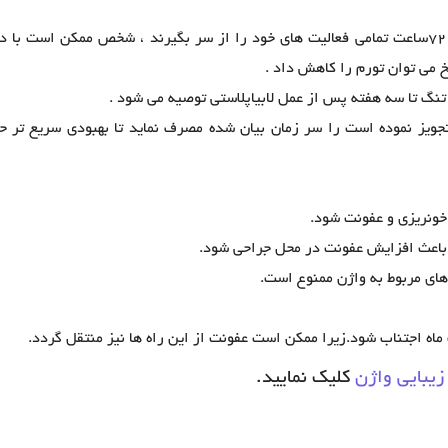
پس از جراحی لابیاپلاستی بیماران می توانند پس از 72ساعت تمامی فعالیت های خود را از سر بگیرند ، شخص ممکن است ب
خ می توان تورم را کاهش داد .
نگ تا سه هفته پس از عمل لابیاپلاستی توصیه می شود .
تجویز نموده است را سر زمان بیان شده مصرف نماید تا بهبودی سریع تر 
نریزی و عفونت شود.
 باعث افزایش عفونت در محل جراحی شود.
های مربوط به واژن ممنوع است.
ماه اجتناب شود.زیرا ممکن است عفونت از این راه ها نیز منتقل گردد.
زیبایی واژن
کلیک نمایید.