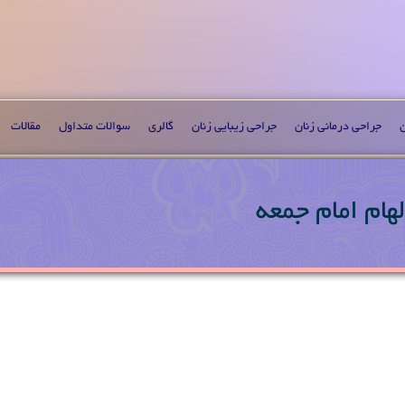
ن
جراحی درمانی زنان
جراحی زیبایی زنان
گالری
سوالات متداول
مقالات
هام امام جمعه