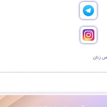
 زنان