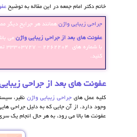
خانم دکتر امام جمعه در این مقاله به توضیح
عفو
جراحی زیبایی واژن
همانند هر جرایح دیگر مم
عفونت های بعد از جراحی زیبایی واژن
می باش
با شماره های ۲۲۶۲۲۰۴ – ۳۳۳۰۳۷۲۷ تماس حاصل فرمایید. همچنین می توانید ما را در
کنید.
عفونت های بعد از جراحی زیبایی
کلیه عمل های
جراحی زیبایی واژن
نظیر، سیستو
وجود دارد. از آن جایی که به دلیل جراحی های
عفونت ها بالا می رود، به هر حال انجام یک سری 