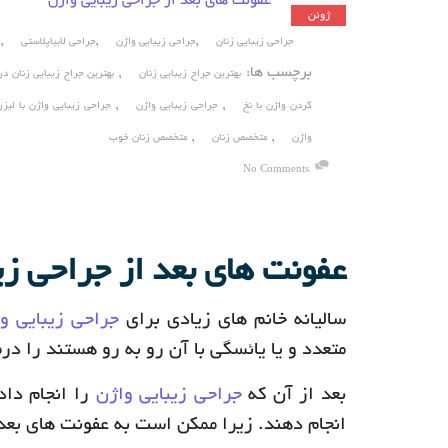
عفونت های بعد از جراحی زیبایی واژن
ژوئن
,
,
,
جراحی زیبایی زنان
جراحی زیبایی واژن
جراحی لابیاپلاستی
م
برچسب ها:
,
بهترین جراح زیبایی زنان
بهترین جراح زیبایی زنان در
,
,
کردن واژن با نخ
جراحی زیبایی واژن
جراحی زیبایی واژن با لیزر
,
,
واژن
متخصص زنان
متخصص زنان خوب
No Comments
عفونت های بعد از جراحی زی
سالیانه خانم های زیادی برای
جراحی زیبایی و
متعدد و یا یائسگی با آن رو به رو هستند را درم
بعد از آن که
جراحی زیبایی واژن
را انجام داد
انجام دهند. زیرا ممکن است به عفونت های بعد