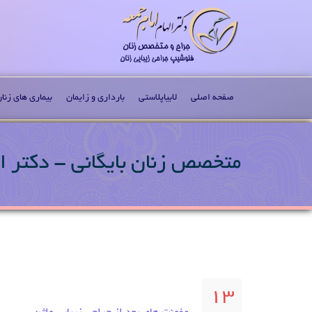
صفحه اصلی
لابیاپلاستی
بارداری و زایمان
بیماری های زنا
متخصص زنان بایگانی - دکتر ال
13