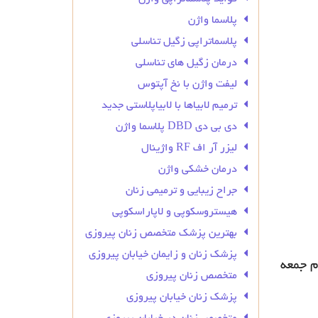
پلاسما واژن
پلاسماتراپی زگیل تناسلی
درمان زگیل‌ های تناسلی
لیفت واژن با نخ آپتوس
ترمیم لابیاها با لابیاپلاستی جدید
دی بی دی DBD پلاسما واژن
لیزر آر اف RF واژینال
درمان خشکی واژن
جراح زیبایی و ترمیمی زنان
هیستروسکوپی و لاپاراسکوپی
بهترین پزشک متخصص زنان پیروزی
پزشک زنان و زایمان خیابان پیروزی
م جمعه
متخصص زنان پیروزی
پزشک زنان خیابان پیروزی