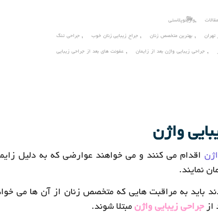
,
قالات
واژینوپلاستی
,
,
,
 تهران
بهترین متخصص زنان
جراح زیبایی زنان خوب
جراحی تنگ
,
,
جراحی زیبایی واژن بعد از زایمان
عفونت های بعد از جراحی زیبایی
بایی واژن
اژن
اقدام می کنند و می خواهند عوارضی که به دلیل زایم
ان نمایند.
ند باید به مراقبت هایی که متخصص زنان از آن ها می خواه
 از
جراحی زیبایی واژن
مبتلا شوند.