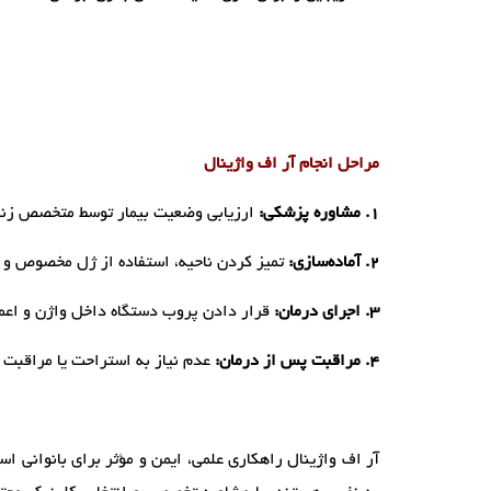
مراحل انجام آر اف واژینال
۱. مشاوره پزشکی:
ارزیابی وضعیت بیمار توسط متخصص زنا
۲. آماده‌سازی:
تمیز کردن ناحیه، استفاده از ژل مخصوص و ت
۳. اجرای درمان:
قرار دادن پروب دستگاه داخل واژن و اعمال امواج RF به مدت ۱۵
۴. مراقبت پس از درمان:
عدم نیاز به استراحت یا مراقبت خا
آر اف واژینال راهکاری علمی، ایمن و مؤثر برای بانوانی 