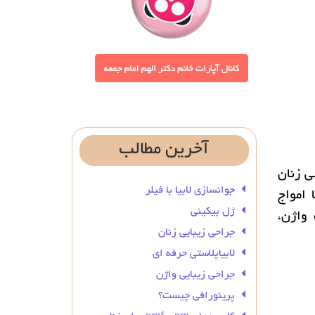
آخرین
مطالب
ی زنان
جوانسازی لابیا با فیلر
 امواج
ژل بیکینی
 واژن،
جراحی زیبایی زنان
لابیاپلاستی حرفه ای
جراحی زیبایی واژن
پرینورافی چیست؟