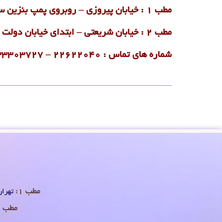
مطب 1 : خیابان پیروزی – روبروی پمپ بنزین سه راه سلیمانیه – پلاک 786 – طبقه 1 – واحد 2
مطب 2 : خیابان شریعتی – ابتدای خیابان دولت – پلاک 550 – طبقه 1 – واحد 2
شماره های تماس : ۲۲۶۲۲۰۴۰ –
۳۳۳۰۳۷۲۷
مطب 1:
تهران 
مطب 2: