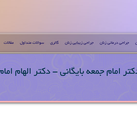
ن
جراحی درمانی زنان
جراحی زیبایی زنان
گالری
سوالات متداول
مقالات