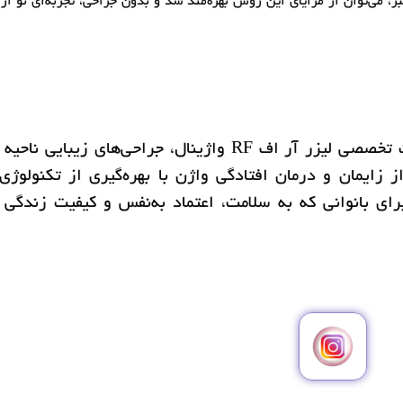
می‌توان از مزایای این روش بهره‌مند شد و بدون جراحی، تجربه‌ای نو از 
ارائه‌ دهنده خدمات تخصصی لیزر آر اف RF واژینال، جراحی‌های زیبایی
از زایمان و درمان افتادگی واژن با بهره‌گیری از تکنولوژی
ای بانوانی که به سلامت، اعتماد به‌نفس و کیفیت زندگی