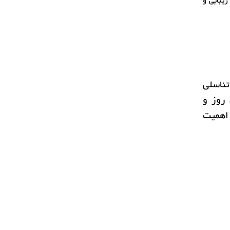
زیبایی و
 ناحیه تناسلی
 روز و
 اهمیت