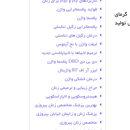
کاربردهای prp و prgf برای زنان
فواید پلاسماتراپی واژن
، گرمای
پلاسما واژن
 تولید
پلاسماتراپی زگیل تناسلی
درمان زگیل‌ های تناسلی
لیفت واژن با نخ آپتوس
ترمیم لابیاها با لابیاپلاستی جدید
دی بی دی DBD پلاسما واژن
لیزر آر اف RF واژینال
درمان خشکی واژن
جراح زیبایی و ترمیمی زنان
هیستروسکوپی و لاپاراسکوپی
بهترین پزشک متخصص زنان پیروزی
پزشک زنان و زایمان خیابان پیروزی
متخصص زنان پیروزی