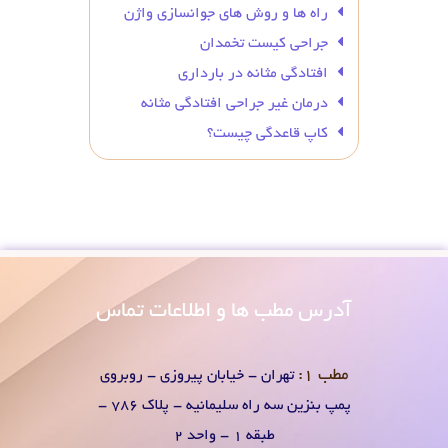
راه ها و روش های جوانسازی واژن
جراحی کیست تخمدان
افتادگی مثانه در بارداری
درمان غیر جراحی افتادگی مثانه
کاپ قاعدگی چیست؟
آدرس
مطب ها و اطلاعات تماس
مطب 1:
تهران - خیابان پیروزی - روبروی
پمپ بنزین سه راه سلیمانیه - پلاک 786 -
طبقه 1 - واحد 2