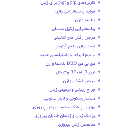
کاربردهای prp و prgf برای زنان
فواید پلاسماتراپی واژن
پلاسما واژن
پلاسماتراپی زگیل تناسلی
درمان زگیل‌ های تناسلی
لیفت واژن با نخ آپتوس
ترمیم لابیاها با لابیاپلاستی جدید
دی بی دی DBD پلاسما واژن
لیزر آر اف RF واژینال
درمان خشکی واژن
جراح زیبایی و ترمیمی زنان
هیستروسکوپی و لاپاراسکوپی
بهترین پزشک متخصص زنان پیروزی
پزشک زنان و زایمان خیابان پیروزی
متخصص زنان پیروزی