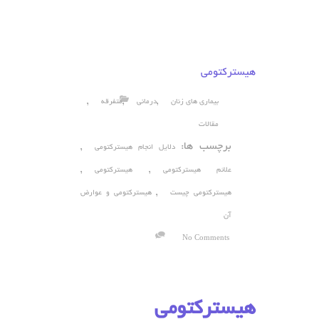
هیسترکتومی
,
,
,
بیماری های زنان
درمانی
متفرقه
مقالات
برچسب ها:
,
دلایل انجام هیسترکتومی
,
,
علائم هیسترکتومی
هیسترکتومی
,
هیسترکتومی چیست
هیسترکتومی و عوارض
آن
No Comments
هیسترکتومی