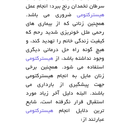
سرطان تخمدان رنج ببرد؛ انجام عمل
هیسترکتومی
ضروری می باشد.
همچنین زنانی که از بیماری های
رحمی مثل خونریزی شدید رحم که
کیفیت زندگی خانم را تهدید کند، و
هیچ گونه راه حل درمانی دیگری
وجود نداشته باشد، از
هیسترکتومی
استفاده می شود. همچنین برخی
زنان مایل به انجام هیسترکتومی
جهت پیشگیری از بارداری می
باشند. البته دلیل آخر زیاد مورد
استقبال قرار نگرفته است، شایع
ترین دلایل انجام
هیسترکتومی
عبارتند از: