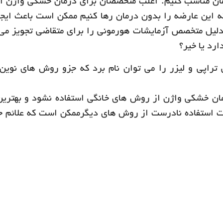
مان مناسب کنیم. اغلب متخصصان برای درمان خشکی واژن ا
که این عارضه را بدون درمان رها کنیم ممکن است باعث ایج
لیل متخصص آزمایشات هورمونی را برای متقاضی تجویز می 
ارد یا خیر؟
تراپي و ليزر را مي توان نام برد كه جزو روش های نوين
ان خشکی واژن از روش های خانگی استفاده نشود و بهتری
ت استفاده نادرست از روش های دیگرممکن است که علائم ح