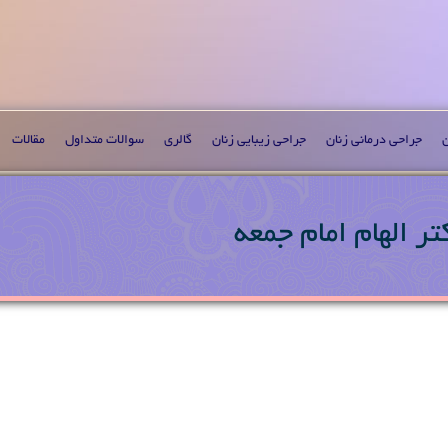
ن
جراحی درمانی زنان
جراحی زیبایی زنان
گالری
سوالات متداول
مقالات
ر الهام امام جمعه