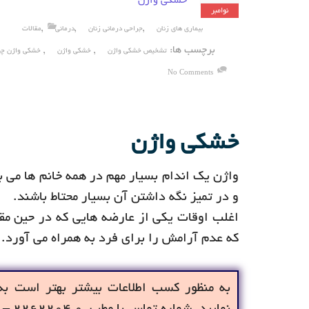
خشکی واژن
نوامبر
,
,
,
بیماری های زنان
جراحی درمانی زنان
درمانی
مقالات
برچسب ها:
,
,
تشخیص خشکی واژن
خشکی واژن
خشکی واژن چ
No Comments
خشکی واژن
واژن یک اندام بسیار مهم در همه خانم ها می ب
و در تمیز نگه داشتن آن بسیار محتاط باشند.
اغلب اوقات یکی از عارضه هایی که در حین م
که عدم آرامش را برای فرد به همراه می آورد.
به منظور کسب اطلاعات بیشتر بهتر است به 