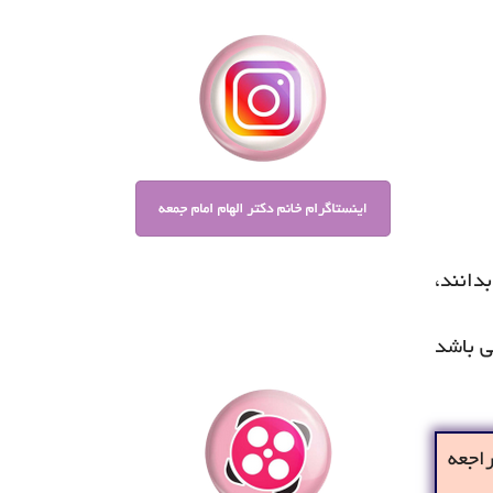
دانند،
 باشد
اجعه