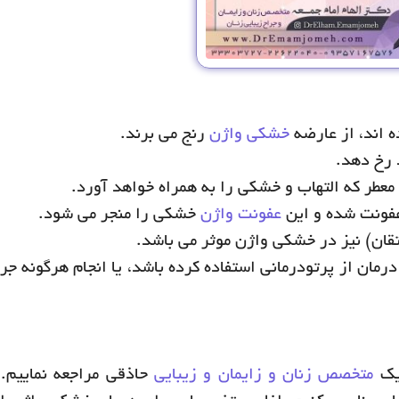
 اند، از عارضه
خشکی واژن
رنج می برند.
 رخ دهد.
عطر که التهاب و خشکی را به همراه خواهد آورد.
عفونت شده و این
عفونت واژن
خشکی را منجر می شود.
قان) نیز در خشکی واژن موثر می باشد.
رمان از پرتودرمانی استفاده کرده باشد، یا انجام هرگونه جر
 یک
متخصص زنان و زایمان و زیبایی
حاذقی مراجعه نماییم. 