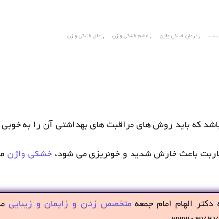
,
,
,
یست
درمان خشکی واژن
علائم خشکی واژن
علل خشکی واژن
اشد که باید روش های مراقبت های بهداشتی آن را به خوبی ب
قاربت باعث خارش شدید و خونریزی می شود،
خشکی واژن
می
دکتر الهام امام جمعه
متخصص زنان و زایمان و زیبایی
مر