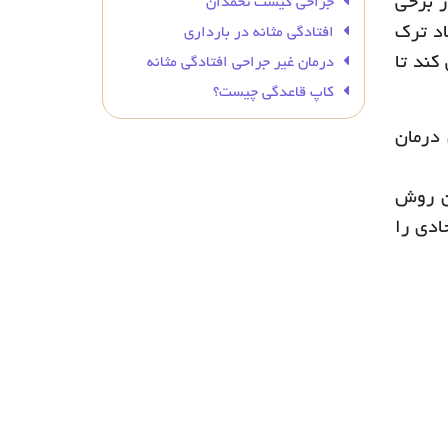
ز برخی
جراحی کیست تخمدان
اد ترک
افتادگی مثانه در بارداری
کند تا
درمان غیر جراحی افتادگی مثانه
کاپ قاعدگی چیست؟
 درمان
ن روش
ادی را