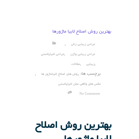
بهترین روش اصلاح لابیا ماژورها
,
جراحی زیبایی زنان
,
جراحی زیبایی واژن
جراحی لابیاپلاستی
,
,
زیبایی
مقالات
برچسب ها:
,
روش های اصلاح لابیاماژور ها
عکس های واقعی عمل لابیاپلاستی
No Comments
بهترین روش اصلاح