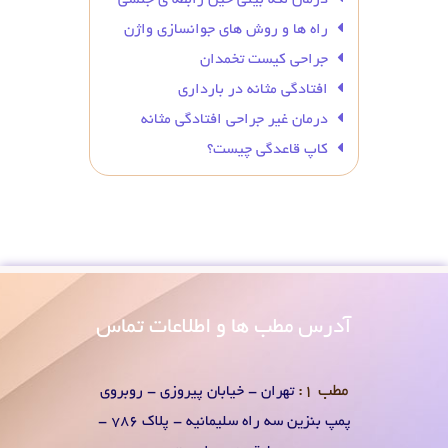
راه ها و روش های جوانسازی واژن
جراحی کیست تخمدان
افتادگی مثانه در بارداری
درمان غیر جراحی افتادگی مثانه
کاپ قاعدگی چیست؟
آدرس
مطب ها و اطلاعات تماس
مطب 1:
تهران - خیابان پیروزی - روبروی
پمپ بنزین سه راه سلیمانیه - پلاک 786 -