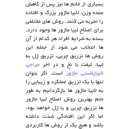
بسیاری از خانم ها نیز پس از کاهش
عمده وزن، لابیا ماژور بزرگ و افتاده
را تجربه می کنند. روش های مختلفی
برای اصلاح لبیا ماژور ها وجود دارد،
بسته به شرایط افراد هر کدام از آن
ها انتخاب می شود از جمله این
روش ها تزریق چربی، تزریق ژل به
لبیا، لیفت با نخ و در اخر
جراحی
لابیاپلاستی ماژور
است. اگر بتوان
تنها با یک تزریق عملکرد و زیبایی را
به لابیا ماژور ها بازگردانیم به طور
حتم بهترین روش اصلاح لبیا ماژور
ها تزریق چربی و یا ژل خواهد بود،
اما اگر این افتادگی شدت داشته
باشد و هیچ یک از روش ها کاربردی