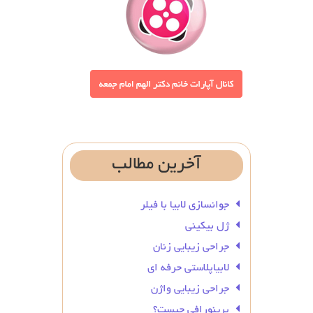
آخرین
مطالب
جوانسازی لابیا با فیلر
ژل بیکینی
جراحی زیبایی زنان
لابیاپلاستی حرفه ای
جراحی زیبایی واژن
پرینورافی چیست؟