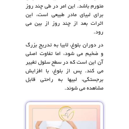
متورم باشد. این امر در طی چند روز
برای لبیای مادر طبیعی است، این
اثرات بعد از چند روز از بین می
رود.
در دوران بلوغ، لابیا به تدریج بزرگ
و ضخیم می شود، اما تفاوت اصلی
آن این است که در سطح سلول تغییر
می کند. پس از بلوغ، با افزایش
برجستگی، لبیها به راحتی قابل
مشاهده می شوند.