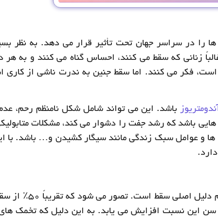
 و 15-20٪ از بارداری ها را در سراسر جهان تحت تأثیر قرار می دهد. به نظر ب
اً زنانی که سقط می کنند، احساس گناه می کنند و به هر د
 است، فکر می کنند. اما سقط جنین به ندرت ناشی از کاری 
ندومتریوز
باشد. این می تواند شامل شکل نامنظم رحم، عدم
ی هایی باشد که رشد جفت را دشوار می کند، مشکلات متابولیکی
 ها و عوامل سبک زندگی مانند سیگار کشیدن و… باشد. با ای
دارد.
بارداری با کروموزوم های بسیار زیاد یا خیلی کم دلیل اصل
 سن این نسبت افزایش می یابد. به این دلیل که تخمک های