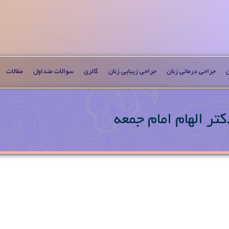
ن
جراحی درمانی زنان
جراحی زیبایی زنان
گالری
سوالات متداول
مقالات
تر الهام امام جمعه