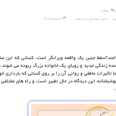
,
ی
مقالات
,
ین
دلایل سقط جنین در 5 ماهگی
No Comments
امند؟سقط جنین یک واقعه ویرانگر است. کسانی که این مش
 وعده زندگی جدید و رویای یک خانواده بزرگ ربوده می شوند.
 تأثیرات عاطفی و روانی آن را بر روی کسانی که بارداری خود
بختانه، این دیدگاه در حال تغییر است، و راه های مختلفی 
.