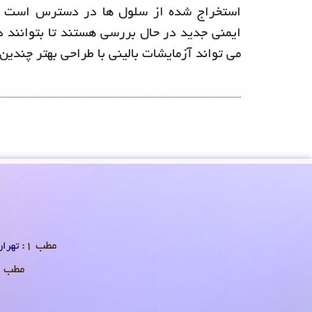
استخراج شده از سلول ها در دسترس است و م
ایمنی جدید در حال بررسی هستند تا بتوانند د
می تواند آزمایشات بالینی با طراحی بهتر چندی
مطب 1:
تهران 
مطب 2: