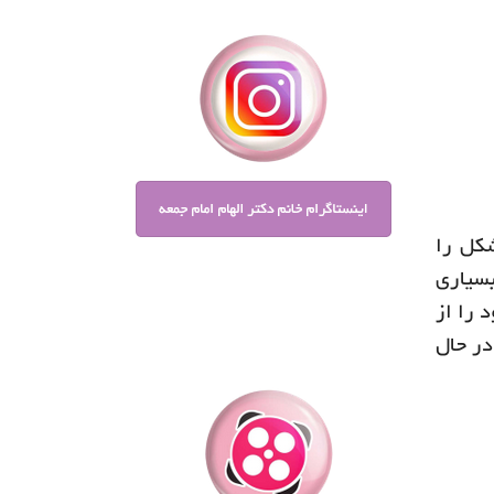
کل را
بسیاری
 را از
در حال