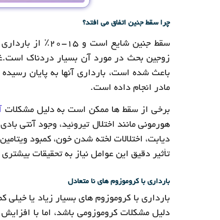
چرا سقط جنین اتفاق می افتد؟
سقط جنین شایع است
زوجین بحث در مورد آن بسیار دردناک است.غالب
باعث شده است، بارداری آنها به پایان رسیده
مادر انجام داده است.
برخی از سقط ها ممکن است به دلیل مشکلات
آ
هورمونی مانند اختلال تیروئید، وجود آنتی باد
دیابت، اختلالات لخته شدن خون، کمبود ویتامین
تأثیر دقیق این عوامل نیاز به تحقیقات بیشتری 
بارداری با کروموزوم های نا متعادل
دلیل مشکلات کروموزومی باشد، اما با افزایش