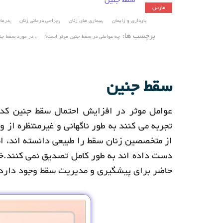
سقط جنین
مارس
,
,
,
بارداری و زایمان
بیماری های زنان
جراحی درمانی زنان
درمان
برچسب ها:
,
چه عواملی در سقط جنین موثر است؟
در مورد سقط جن
سقط جنین
عوامل موثر در افزایش احتمال سقط جنین کد
تجربه می کنند به طور ناگهانی و غیرمنتظره از
از متخصصین زنان سقط را طبیعی دانسته اند، اما
دست داده اند به طور کامل تصدیق نمی کنند.خوش
حاضر برای پیشگیری و مدیریت سقط وجود دارد