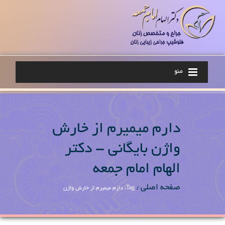
منو
دارم میمیرم از خارش
واژن بایگانی - دکتر
الهام امام جمعه
صفحه اصلی
/
Tag: دارم میمیرم از خارش واژن