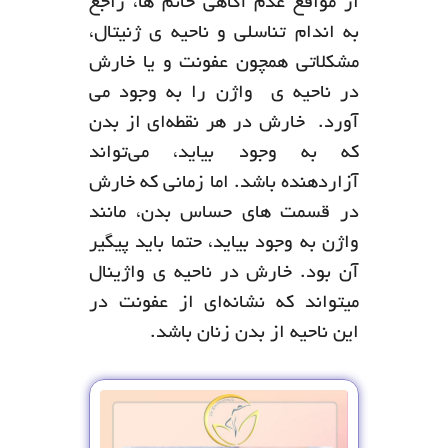
از مواقع عدم آگاهی خانم ها، راجع
به اندام تناسلی و ناحیه ی ژنیتال،
مشکلاتی همچون عفونت و یا خارش
در ناحیه ی واژن را به وجود می
آورد. خارش در هر نقطه‌ای از بدن
که به وجود بیاید، می‌تواند
آزاردهنده باشد. اما زمانی که خارش
در قسمت های حساس بدن، مانند
واژن به وجود بیاید، حتما باید پیگیر
آن بود. خارش در ناحیه ی واژینال
میتواند که نشانه‌ای از عفونت در
این ناحیه از بدن زنان باشد.