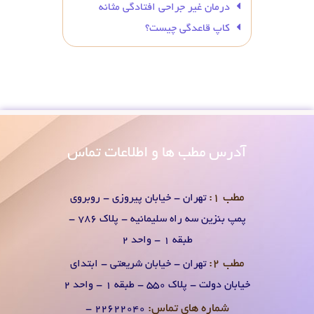
درمان غیر جراحی افتادگی مثانه
کاپ قاعدگی چیست؟
آدرس
مطب ها و اطلاعات تماس
مطب 1:
تهران - خیابان پیروزی - روبروی
پمپ بنزین سه راه سلیمانیه - پلاک 786 -
طبقه 1 - واحد 2
مطب 2:
تهران - خیابان شریعتی - ابتدای
خیابان دولت - پلاک 550 - طبقه 1 - واحد 2
شماره های تماس:
۲۲۶۲۲۰۴0 -