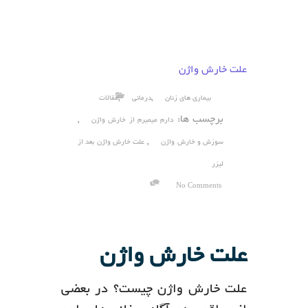
علت خارش واژن
,
,
بیماری های زنان
درمانی
مقالات
برچسب ها:
,
دارم میمیرم از خارش واژن
,
سوزش و خارش واژن
علت خارش واژن بعد از
لیزر
No Comments
علت خارش واژن
علت خارش واژن چیست؟ در بعضی