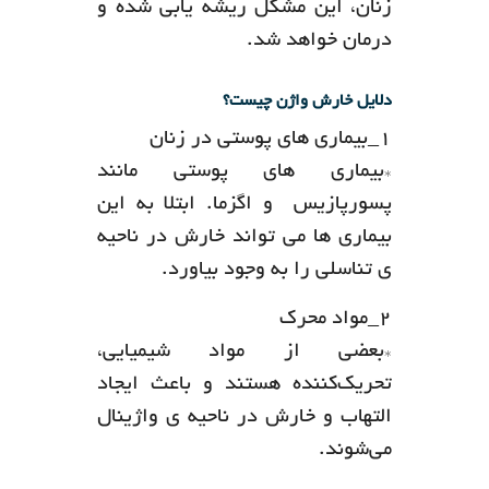
زنان، این مشکل ریشه یابی شده و
درمان خواهد شد.
دلایل خارش واژن چیست؟
۱_بیماری های پوستی در زنان
*بیماری های پوستی مانند
پسورپازیس و اگزما. ابتلا به این
بیماری ها می تواند خارش در ناحیه
ی تناسلی را به وجود بیاورد.
۲_مواد محرک
*بعضی از مواد شیمیایی،
تحریک‌کننده هستند و باعث ایجاد
التهاب و خارش در ناحیه ی واژینال
می‌شوند.