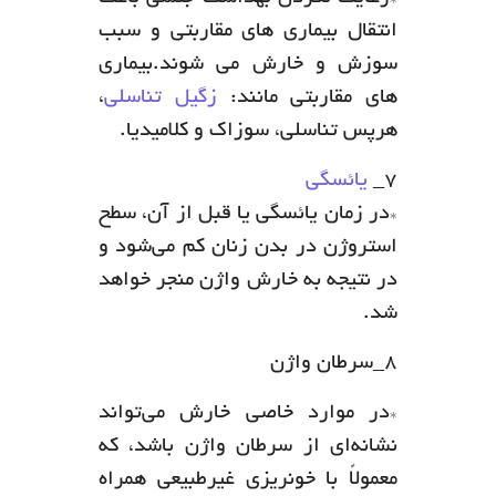
انتقال بیماری های مقاربتی و سبب
سوزش و خارش می شوند.بیماری
های مقاربتی مانند:
زگیل تناسلی
،
هرپس تناسلی، سوزاک و کلامیدیا.
۷_
یائسگی
*در زمان یائسگی یا قبل از آن، سطح
استروژن در بدن زنان کم می‌شود و
در نتیجه به خارش واژن منجر خواهد
شد.
۸_سرطان واژن
*در موارد خاصی خارش می‌تواند
نشانه‌ای از سرطان واژن باشد، که
معمولاً با خونریزی غیرطبیعی همراه