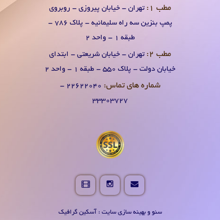
مطب 1:
تهران - خیابان پیروزی - روبروی
پمپ بنزین سه راه سلیمانیه - پلاک 786 -
طبقه 1 - واحد 2
مطب 2:
تهران - خیابان شریعتی - ابتدای
خیابان دولت - پلاک 550 - طبقه 1 - واحد 2
شماره های تماس:
۲۲۶۲۲۰۴0 -
۳۳۳۰۳۷۲۷
سئو و بهینه سازی سایت : آسکین گرافیک