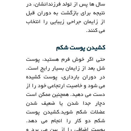
سال ها پس از تولد فرزندانشان، در
نتیجه برای بازگشت به دوران قبل
از زایمان جراحی زیبایی را انتخاب
می کنند.
کشیدن پوست شکم
حتی اگر خوش فرم هستید، پوست
شل بعد از زایمان بسیار رایج است.
در دوران بارداری، پوست کشیده
می شود و خاصیت ارتجاعی خود را از
دست می دهید. همچنین ممکن است
دچار جدا شدن یا ضعیف شدن
عضلات شکم شوید.کشیدن پوست
شکم دو کار را انجام می دهد.
پوست اضافی را از بین می برد و