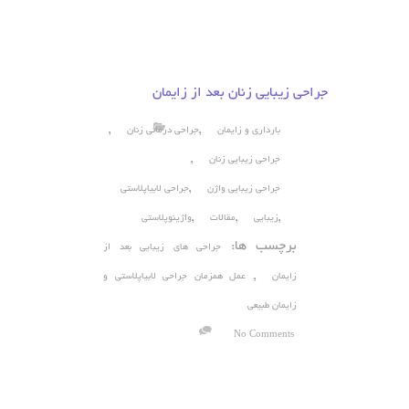
جراحی زیبایی زنان بعد از زایمان
,
,
بارداری و زایمان
جراحی درمانی زنان
,
جراحی زیبایی زنان
,
جراحی زیبایی واژن
جراحی لابیاپلاستی
,
,
,
زیبایی
مقالات
واژینوپلاستی
برچسب ها:
جراحی های زیبایی بعد از
,
زایمان
عمل همزمان جراحی لابیاپلاستی و
زایمان طبیعی
No Comments