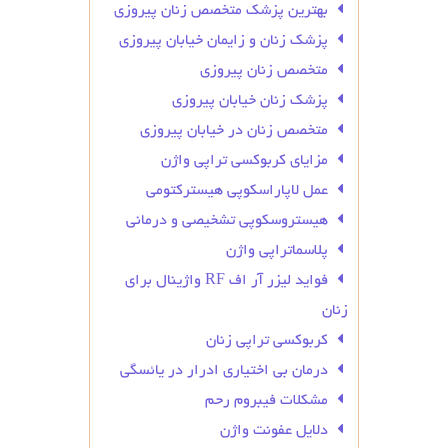
بهترین پزشک متخصص زنان پیروزی
پزشک زنان و زایمان خیابان پیروزی
متخصص زنان پیروزی
پزشک زنان خیابان پیروزی
متخصص زنان در خیابان پیروزی
مزایای کربوکسی تراپی واژن
عمل لاپاراسکوپی هیسترکتومی
هیستروسکوپی تشخیصی و درمانی
پلاسماتراپی واژن
فواید لیزر آر اف RF واژینال برای
زنان
کربوکسی تراپی زنان
درمان بی‌ اختیاری ادرار در یائسگی
مشکلات فیبروم رحم
دلایل عفونت واژن