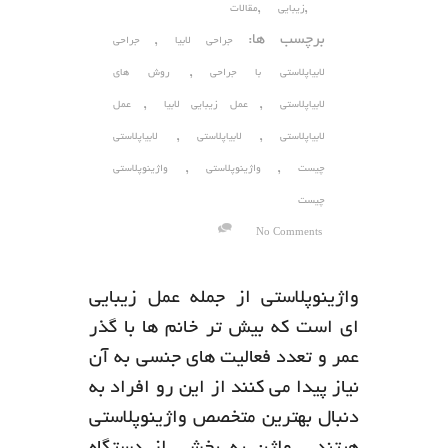
,
,
زیبایی
مقالات
برچسب ها:
,
جراحی لابیا
جراحی
,
لابیاپلاستی با جراحی
روش های
,
,
لابیاپلاستی
عمل زیبایی لابیا
عمل
,
,
لابیاپلاستی
لابیاپلاستی
لابیاپلاستی
,
,
چیست
واژینوپلاستی
واژینوپلاستی
چیست
No Comments
واژینوپلاستی از جمله عمل زیبایی
ای است که بیش تر خانم ها با گذر
عمر و تعدد فعالیت های جنسی به آن
نیاز پیدا می کنند از این رو افراد به
دنبال بهترین متخصص واژینوپلاستی