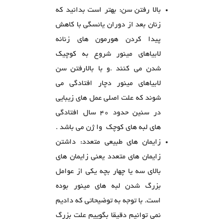
بالا رفتن سن: بهتر است بدانید که
زنان بعد از دوران یائسگی با کاهش
پیدا کردن هورمون های زنانه
لابیاهای مینور شروع به کوچیک
شدن می کنند .و با بالارفتن سن
لابیاهای مینور دچار افتادگی می
شوند که علت اصلی عمل های زیبایی
در سنین حدود 40 سال افتادگی
های لبه های کوچک وا ژن می باشد .
زایمان های طبیعی متعدد: داشتن
زایمان های متعدد یعنی زایمان های
بالای سه یا چهار بچه یکی از عوامل
بزرگ شدن لبه های مینور بوده
است. با توجه به توضیحاتی که دادیم
نمی توانیم دقیقا بگوییم علت بزرگ