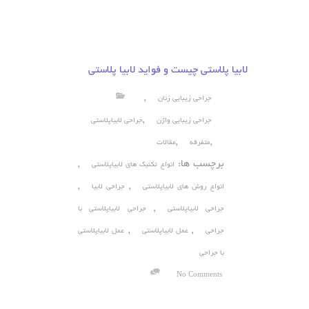
لابیا پلاستی چیست و فواید لابیا پلاستی
,
جراحی زیبایی زنان
,
جراحی زیبایی واژن
جراحی لابیاپلاستی
,
,
متفرقه
مقالات
برچسب ها:
,
انواع تکنیک های لابیاپلاستی
,
,
انواع روش های لابیاپلاستی
جراحی لابیا
,
جراحی لابیاپلاستی
جراحی لابیاپلاستی با
,
,
جراحی
عمل لابیاپلاستی
عمل لابیاپلاستی
با جراحی
No Comments