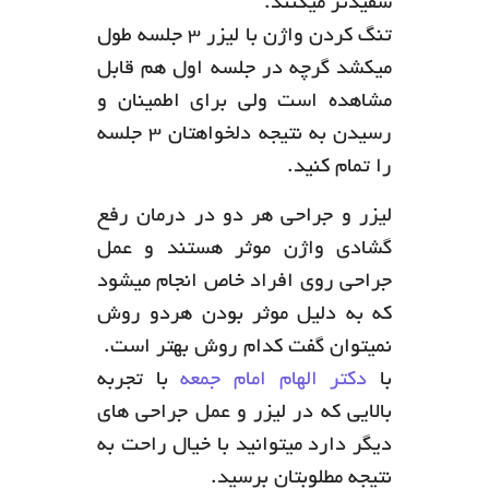
سفیدتر میکنند.
تنگ کردن واژن با لیزر ۳ جلسه طول
میکشد گرچه در جلسه اول هم قابل
مشاهده است ولی برای اطمینان و
رسیدن به نتیجه دلخواهتان ۳ جلسه
را تمام کنید.
لیزر و جراحی هر دو در درمان رفع
گشادی واژن موثر هستند و عمل
جراحی روی افراد خاص انجام میشود
که به دلیل موثر بودن هردو روش
نمیتوان گفت کدام روش بهتر است.
با
دکتر الهام امام جمعه
با تجربه
بالایی که در لیزر و عمل جراحی های
دیگر دارد میتوانید با خیال راحت به
نتیجه مطلوبتان برسید.