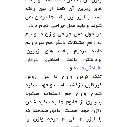
واژن آن ها شل شده است و بافت
های زیرین آن کاملا از بین رفته
است با لیزر این بافت ها درمان نمی
شوند و باید عمل جراحی انجام داد.
در طول عمل جراحی واژن میتوانیم
به رفع مشکلات دیگر هم بپردازیم
مانند ترمیم بافت های زیرین،
برداشتن بافت اضافی،
درمان
افتادگی مثانه
و…
تنگ کردن واژن با لیزر روش
غیرقابل بازگشت است و جهت سفید
شدن واژن هم استفاده میشود
بسیاری از خانوم ها به سفید شدن
واژن خود اهمیت زیادی میدهند که
با لیزر ۲ الی ۳ درجه واژن را