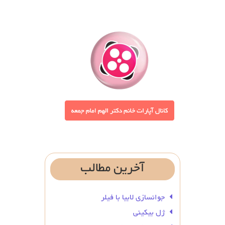
آخرین
مطالب
جوانسازی لابیا با فیلر
ژل بیکینی