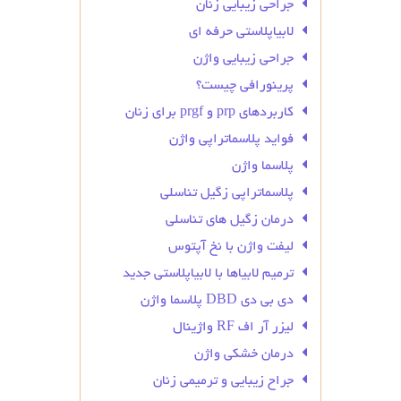
جراحی زیبایی زنان
لابیاپلاستی حرفه ای
جراحی زیبایی واژن
پرینورافی چیست؟
کاربردهای prp و prgf برای زنان
فواید پلاسماتراپی واژن
پلاسما واژن
پلاسماتراپی زگیل تناسلی
درمان زگیل‌ های تناسلی
لیفت واژن با نخ آپتوس
ترمیم لابیاها با لابیاپلاستی جدید
دی بی دی DBD پلاسما واژن
لیزر آر اف RF واژینال
درمان خشکی واژن
جراح زیبایی و ترمیمی زنان