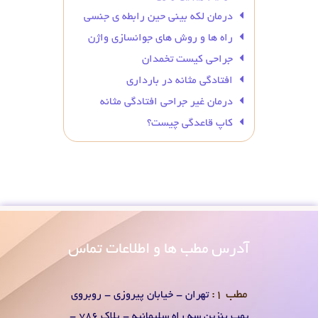
درمان لکه بینی حین رابطه ی جنسی
راه ها و روش های جوانسازی واژن
جراحی کیست تخمدان
افتادگی مثانه در بارداری
درمان غیر جراحی افتادگی مثانه
کاپ قاعدگی چیست؟
آدرس
مطب ها و اطلاعات تماس
مطب 1:
تهران - خیابان پیروزی - روبروی
پمپ بنزین سه راه سلیمانیه - پلاک 786 -