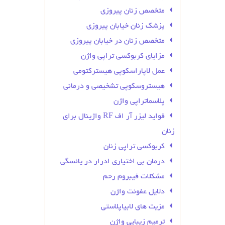
متخصص زنان پیروزی
پزشک زنان خیابان پیروزی
متخصص زنان در خیابان پیروزی
مزایای کربوکسی تراپی واژن
عمل لاپاراسکوپی هیسترکتومی
هیستروسکوپی تشخیصی و درمانی
پلاسماتراپی واژن
فواید لیزر آر اف RF واژینال برای
زنان
کربوکسی تراپی زنان
درمان بی‌ اختیاری ادرار در یائسگی
مشکلات فیبروم رحم
دلایل عفونت واژن
مزیت های لابیاپلاستی
ترمیم زیبایی واژن