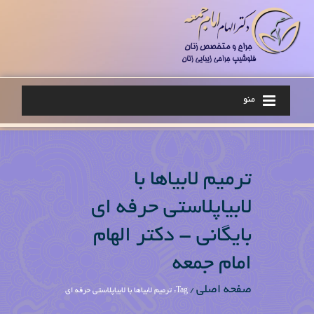
منو
ترمیم لابیاها با
لابیاپلاستی حرفه ای
بایگانی - دکتر الهام
امام جمعه
صفحه اصلی
/
Tag: ترمیم لابیاها با لابیاپلاستی حرفه ای