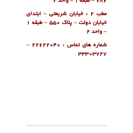
786 – طبقه 1 – واحد 2
مطب 2 : خیابان شریعتی – ابتدای
خیابان دولت – پلاک 550 – طبقه 1
– واحد 2
شماره های تماس : ۲۲۶۲۲۰۴۰ –
۳۳۳۰۳۷۲۷