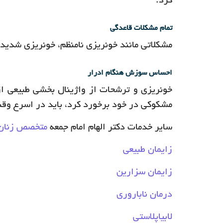
کرد.
تمام مشکلات قاعدگی
مشکلاتی مانند خونریزی نامنظم، خونریزی شدید و
احساس سوزش هنگام ادرار
خونریزی و ترشحات از واژینال بخشی طبیعی از
مشکوکی در خود برخورد کرد، باید در اسرع وق
سایر خدمات دکتر الهام امام جمعه
متخصص زنان 
زایمان طبیعی
زایمان سزارین
درمان ناباروری
لابیاپلاستی