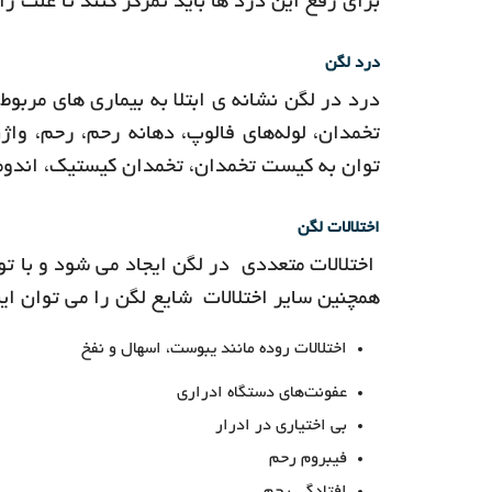
برای رفع این درد ها باید تمرکز کنند تا علت را 
درد لگن
درد در لگن نشانه ی ابتلا به بیماری های مربو
تخمدان، لوله‌های فالوپ، دهانه رحم، رحم، واژ
توان به کیست تخمدان، تخمدان کیستیک، اندومیو
اختلالات لگن
اختلالات متعددی در لگن ایجاد می شود و با ت
همچنین سایر اختلالات شایع لگن را می توان این
اختلالات روده مانند یبوست، اسهال و نفخ
عفونت‌های دستگاه ادراری
بی اختیاری در ادرار
فیبروم رحم