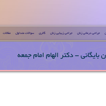
ن
جراحی درمانی زنان
جراحی زیبایی زنان
گالری
سوالات متداول
مقالات
 بایگانی - دکتر الهام امام جمعه