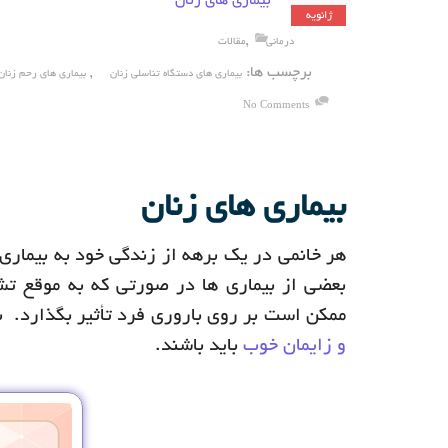
بیماری های زنان
ژانویه
,
درمانی
مقالات
برچسب ها:
,
بیماری های دستگاه تناسلی زنان
بیماری های رحم زنان
No Comments
بیماری های زنان
هر خانمی در یک برهه از زندگی خود به بیماری ه
بعضی از بیماری ها در صورتی که به موقع ت
ممکن است بر روی باروری فرد تأثیر بگذارد. ب
و زایمان خوب
باید باشند.