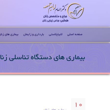
صفحه اصلی
لابیاپلاستی
بارداری و زایمان
بیماری های زنا
بیماری های دستگاه تناسلی زنان
10