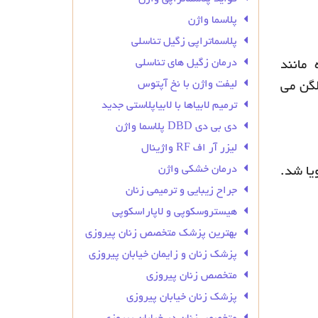
پلاسما واژن
پلاسماتراپی زگیل تناسلی
درمان زگیل‌ های تناسلی
 مانند
لیفت واژن با نخ آپتوس
لگن می
ترمیم لابیاها با لابیاپلاستی جدید
دی بی دی DBD پلاسما واژن
لیزر آر اف RF واژینال
درمان خشکی واژن
یا شد.
جراح زیبایی و ترمیمی زنان
هیستروسکوپی و لاپاراسکوپی
بهترین پزشک متخصص زنان پیروزی
پزشک زنان و زایمان خیابان پیروزی
متخصص زنان پیروزی
پزشک زنان خیابان پیروزی