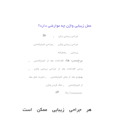
عمل زیبایی واژن چه عوارضی دارد؟
,
جراحی زیبایی زنان
,
جراحی زیبایی واژن
جراحی لابیاپلاستی
,
,
زیبایی
متفرقه
برچسب ها:
,
اقدامات بعد از لابیاپلاستی
,
برخی اقدامات بعد از جراحی زیبایی واژن
,
بهبودی بعد از عمل لابیاپلاستی
تجربه عمل بعد
,
از لابیاپلاستی
تنگ کردن واژن
No Comments
هر جراحی زیبایی ممکن است