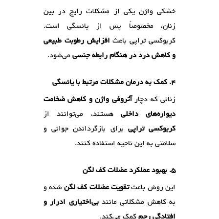
خشکی واژن یکی از مشکلات رایج در بین
زنان، مخصوصاً پس از یائسگی است.
کربوکسی تراپی باعث
افزایش رطوبت طبیعی
و کاهش درد در هنگام رابطه جنسی
می‌شود.
4. کمک به درمان مشکلات مرتبط با یائسگی
زنانی که دچار
آتروفی واژن و کاهش ضخامت
دیواره‌های داخلی
هستند، می‌توانند از
کربوکسی تراپی
برای بازگرداندن جوانی و
سلامتی به این ناحیه استفاده کنند.
5. بهبود عملکرد عضلات کف لگن
این روش باعث
تقویت عضلات کف لگن
شده و
به کاهش مشکلاتی مانند
بی‌اختیاری ادرار و
افتادگی رحم
کمک می‌کند.