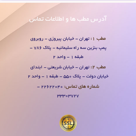
آدرس
مطب ها و اطلاعات تماس
مطب 1:
تهران - خیابان پیروزی - روبروی
پمپ بنزین سه راه سلیمانیه - پلاک 786 -
طبقه 1 - واحد 2
مطب 2:
تهران - خیابان شریعتی - ابتدای
خیابان دولت - پلاک 550 - طبقه 1 - واحد 2
شماره های تماس:
۲۲۶۲۲۰۴0 -
۳۳۳۰۳۷۲۷