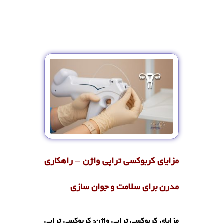
مزایای کربوکسی تراپی واژن – راهکاری
مدرن برای سلامت و جوان‌ سازی
مزایای کربوکسی تراپی واژن: کربوکسی تراپی