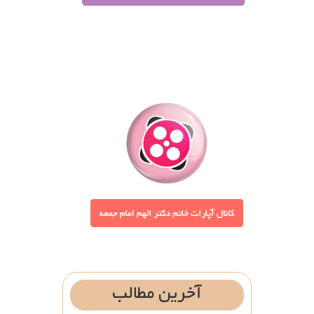
آخرین
مطالب