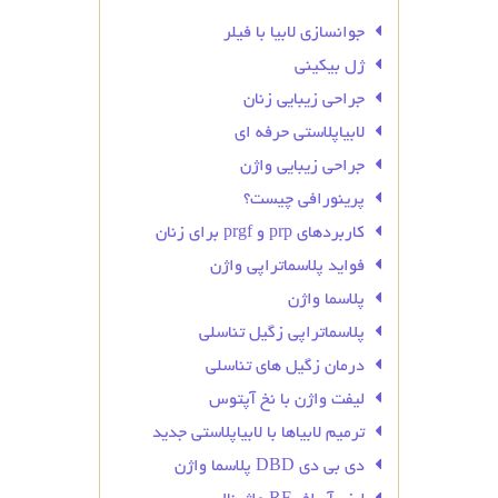
جوانسازی لابیا با فیلر
ژل بیکینی
جراحی زیبایی زنان
لابیاپلاستی حرفه ای
جراحی زیبایی واژن
پرینورافی چیست؟
کاربردهای prp و prgf برای زنان
فواید پلاسماتراپی واژن
پلاسما واژن
پلاسماتراپی زگیل تناسلی
درمان زگیل‌ های تناسلی
لیفت واژن با نخ آپتوس
ترمیم لابیاها با لابیاپلاستی جدید
دی بی دی DBD پلاسما واژن