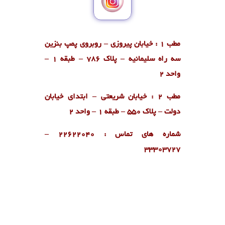
مطب 1 : خیابان پیروزی – روبروی پمپ بنزین
سه راه سلیمانیه – پلاک 786 – طبقه 1 –
واحد 2
مطب 2 : خیابان شریعتی – ابتدای خیابان
دولت – پلاک 550 – طبقه 1 – واحد 2
شماره های تماس : ۲۲۶۲۲۰۴۰ –
۳۳۳۰۳۷۲۷