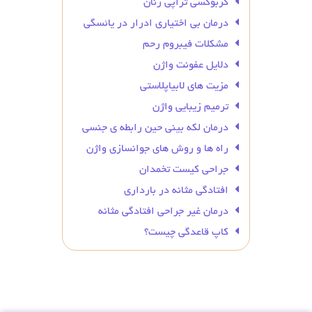
کربوکسی تراپی زنان
درمان بی‌ اختیاری ادرار در یائسگی
مشکلات فیبروم رحم
دلایل عفونت واژن
مزیت های لابیاپلاستی
ترمیم زیبایی واژن
درمان لکه بینی حین رابطه ی جنسی
راه ها و روش های جوانسازی واژن
جراحی کیست تخمدان
افتادگی مثانه در بارداری
درمان غیر جراحی افتادگی مثانه
کاپ قاعدگی چیست؟