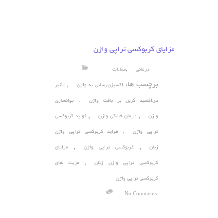
مزایای کربوکسی تراپی واژن
,
درمانی
مقالات
برچسب ها:
,
اکسیژن‌رسانی به واژن
تأثیر
,
دی‌اکسید کربن بر بافت واژن
جوانسازی
,
,
واژن
درمان خشکی واژن
فواید کربوکسی
,
تراپی واژن
فواید کربوکسی تراپی واژن
,
,
زنان
کربوکسی تراپی واژن
مزایای
,
کربوکسی تراپی واژن زنان
مزیت های
کربوکسی تراپی واژن
No Comments