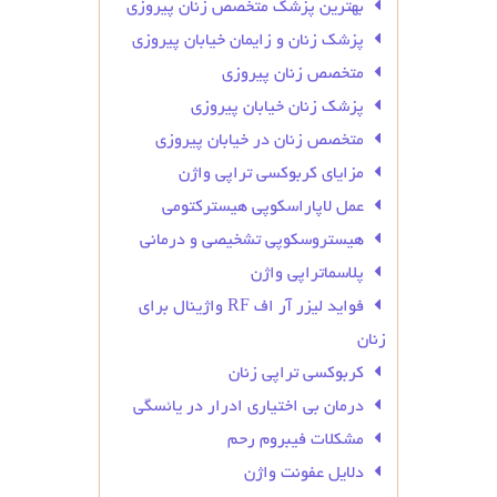
بهترین پزشک متخصص زنان پیروزی
پزشک زنان و زایمان خیابان پیروزی
متخصص زنان پیروزی
پزشک زنان خیابان پیروزی
متخصص زنان در خیابان پیروزی
مزایای کربوکسی تراپی واژن
عمل لاپاراسکوپی هیسترکتومی
هیستروسکوپی تشخیصی و درمانی
پلاسماتراپی واژن
فواید لیزر آر اف RF واژینال برای
زنان
کربوکسی تراپی زنان
درمان بی‌ اختیاری ادرار در یائسگی
مشکلات فیبروم رحم
دلایل عفونت واژن