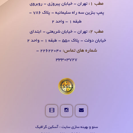
مطب 1:
تهران - خیابان پیروزی - روبروی
پمپ بنزین سه راه سلیمانیه - پلاک 786 -
طبقه 1 - واحد 2
مطب 2:
تهران - خیابان شریعتی - ابتدای
خیابان دولت - پلاک 550 - طبقه 1 - واحد 2
شماره های تماس:
۲۲۶۲۲۰۴0 -
۳۳۳۰۳۷۲۷
سئو و بهینه سازی سایت : آسکین گرافیک