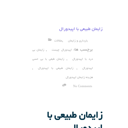
زایمان طبیعی با اپیدورال
,
بارداری و زایمان
مقالات
برچسب ها:
,
اپیدورال چیست
زایمان بی
,
درد با اپیدورال
زایمان طبعی با بی حسی
,
,
اپیدورال
زایمان طبیعی با اپیدورال
هزینه زایمان اپیدورال
No Comments
زایمان طبیعی با