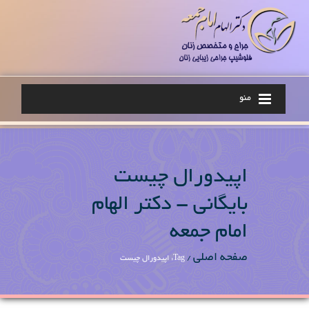
منو
اپیدورال چیست
بایگانی - دکتر الهام
امام جمعه
صفحه اصلی
/
Tag: اپیدورال چیست