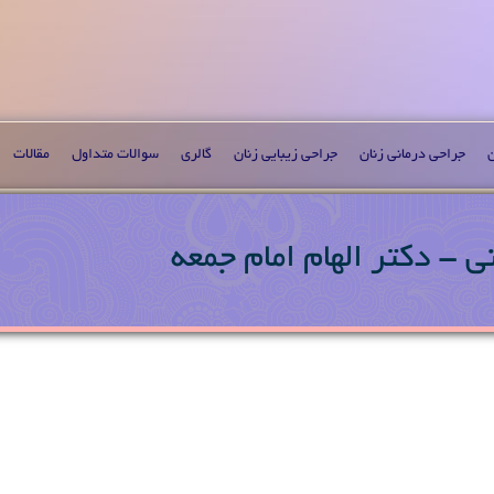
ن
جراحی درمانی زنان
جراحی زیبایی زنان
گالری
سوالات متداول
مقالات
ی - دکتر الهام امام جمعه