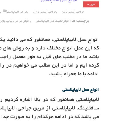
انواع عمل لابیاپلاستی
فوریه
,
,
,
جراحی زیبایی زنان
جراحی زیبایی واژن
جراحی لابیاپلاستی
ز
برچسب ها:
,
انواع تکنیک های لابیاپلاستی
انواع جراحی زیبایی واژن
انواع عمل لابیاپلاستی، همانطور که می دانید ی
که این عمل انواع مختلف دارد و به روش های مخ
باشد ما در مطلب های قبل به طور مفصل راجب 
کرده ایم و اما در این مطلب می خواهیم در راب
ادامه با ما همراه باشید.
انواع عمل لابیاپلاستی
لابیاپلاستی همانطور که در بالا اشاره کردیم
سافتنینگ، لابیاپلاستی از طریق جراحی، لابیاپل
می باشد که در ادامه هرکدام را به صورت جدا 