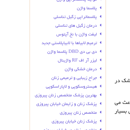
پلاسما واژن
پلاسماتراپی زگیل تناسلی
درمان زگیل‌ های تناسلی
لیفت واژن با نخ آپتوس
ترمیم لابیاها با لابیاپلاستی جدید
دی بی دی DBD پلاسما واژن
لیزر آر اف RF واژینال
درمان خشکی واژن
جراح زیبایی و ترمیمی زنان
زشک در
هیستروسکوپی و لاپاراسکوپی
بهترین پزشک متخصص زنان پیروزی
اعث می
پزشک زنان و زایمان خیابان پیروزی
 بسیار
متخصص زنان پیروزی
پزشک زنان خیابان پیروزی