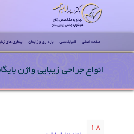
صفحه اصلی
لابیاپلاستی
بارداری و زایمان
بیماری های زنا
انواع جراحی زیبایی واژن بایگان
18