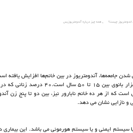
,
ی اندومتریوز چیست؟
همه چیز درباره آندومتریوزیس
شدن جامعه‌ها، آندومتریوز در بین خانم‌ها افزایش یافته است
ابتلا به این بیماری، حدوداً ۱.۶ مورد در هر هزار بانوی بین ۱۵ تا ۵۰ سال است
 است که از هر ده خانم نابارور نیز، بین دو تا پنج زن آندو
ی و نازایی نشان می دهد.
با سیستم ایمنی و یا سیستم هورمونی می باشد. این بیماری د