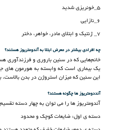
۵_خونریزی شدید
۶_نازایی
۷_ ژنتیک و ابتلای مادر، خواهر، دختر
چه افرادی بیشتر در معرض ابتلا به آندومتریوز هستند؟
خانم‌هایی که در سنین باروری و فرزندآوری هستن
یک بیماری است که وابسته به هورمون های جن
این سنین که میزان استروژن در بدن بالاست، بی
آنددومتریوز ها چگونه هستند؟
آندومتریوز ها را می توان به چهار دسته تقسیم 
دسته ی اول: ضایعات کوچک و محدود