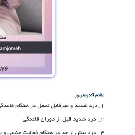
علائم آندومتریوز
۱_درد شدید و غیرقابل تحمل در هنگام قاعدگی
۲_ درد شدید قبل از دوران قاعدگی
۳_ درد بیش از حد در هنگام فعالیت جنسی و یا بعد از آن