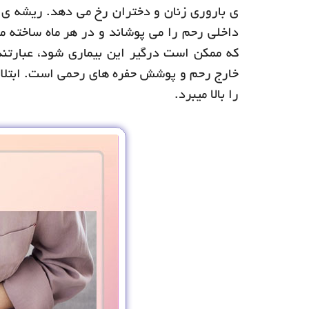
ی باروری زنان و دختران رخ می دهد. ریشه ی نا
داخلی رحم را می پوشاند و در هر ماه ساخته 
که ممکن است درگیر این بیماری شود، عبارتند
خارج رحم و پوشش حفره های رحمی است. ابتلا ب
را بالا میبرد.