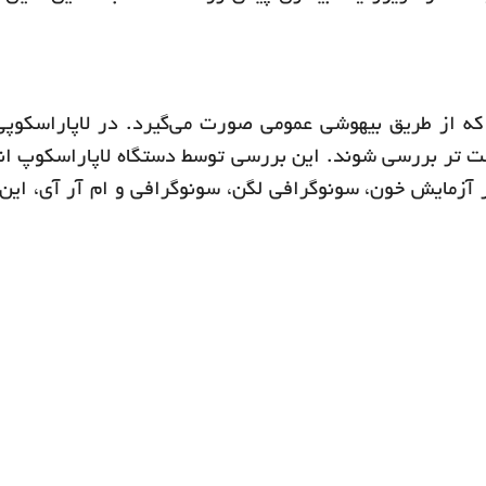
که از طریق بیهوشی عمومی صورت می‌گیرد. در لاپاراسکوپی 
ا راحت تر بررسی شوند. این بررسی توسط دستگاه لاپاراسکوپ ان
ر آزمایش خون، سونوگرافی لگن، سونوگرافی و ام آر آی، ای