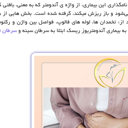
مگذاری این بیماری، از واژه ی آندومتر که به معنی، بافتی 
می‌شود و باز ریزش میکند، گرفته شده است. بخش هایی از 
 از: تخمدان ها، لوله های فالوپ، فواصل بین واژن و رکتو
ه بیماری آندومتریوز ریسک ابتلا به سرطان سینه و
سرطان ت