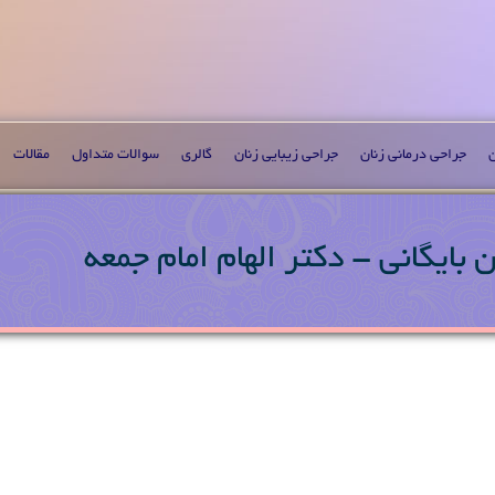
ن
جراحی درمانی زنان
جراحی زیبایی زنان
گالری
سوالات متداول
مقالات
بایگانی - دکتر الهام امام جمعه