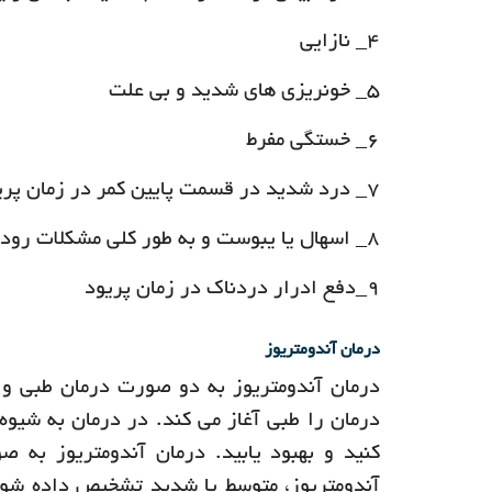
۴_ نازایی
۵_ خونریزی های شدید و بی علت
۶_ خستگی مفرط
۷_ درد شدید در قسمت پایین کمر در زمان پریود
۸_ اسهال یا یبوست و به طور کلی مشکلات روده ای در هنگام قاعدگی
۹_دفع ادرار دردناک در زمان پریود
درمان آندومتریوز
درمان آندومتریوز به دو صورت درمان طبی و 
درمان را طبی آغاز می کند. در درمان به شیو
کنید و بهبود یابید. درمان آندومتریوز به 
آندومتریوز، متوسط یا شدید تشخیص داده شود.