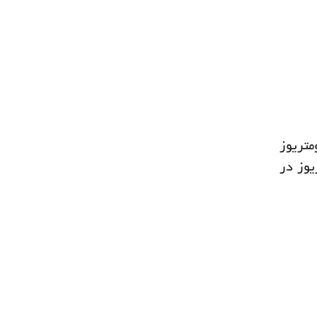
متریوز
یوز در