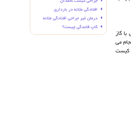
جراحی کیست تخمدان
افتادگی مثانه در بارداری
درمان غیر جراحی افتادگی مثانه
کاپ قاعدگی چیست؟
با گاز
جام می
ن کیست