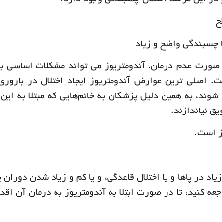
در این مرحله احتمال چسبندگی وجود دارد.
ح
 چسبندگی واضح و زیاد
ر صورت عدم درمان، آندومتریوز می تواند مشکلات اساسی ب
ست. اصلی ترین عوارض آندومتریوز ایجاد اختلال در بارور
شوند، به همین دلیل پزشکان به خانم‌هایی که مبتلا به این 
ق نیاندازند.
ز است.
د در پاها و یا اختلال قاعدگی، و یا کم و زیاد شدن دوران پ
عه کنید، تا در صورت ابتلا به آندومتریوز به درمان آن اقدا