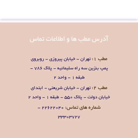
آدرس
مطب ها و اطلاعات تماس
مطب 1:
تهران - خیابان پیروزی - روبروی
پمپ بنزین سه راه سلیمانیه - پلاک 786 -
طبقه 1 - واحد 2
مطب 2:
تهران - خیابان شریعتی - ابتدای
خیابان دولت - پلاک 550 - طبقه 1 - واحد 2
شماره های تماس:
۲۲۶۲۲۰۴0 -
۳۳۳۰۳۷۲۷