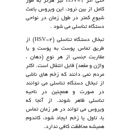
حتی اگر HSV-1 نیز هرگز به طور
کامل از بین نرود، این ویروس باعث
شیوع کمتر در طول زمان در نواحی
دستگاه تناسلی می شود .
تبخال دستگاه تناسلی (HSV-2) از
طریق تماس پوست به پوست و یا
مقاربت جنسی از هر نوع (دهان ،
واژن و مقعد) قابل انتقال است. اکثر
مردم نمی دانند که زخم های ناشی
از تبخال دستگاه تناسلی می توانند
در صورت و همچنین در ناحیه
تناسلی ظاهر شوند. از آنجا که
ویروس می تواند در هر زمان تماس
با، تاول یا زخم ایجاد شود، کاندوم
همیشه محافظت کافی ندارد.