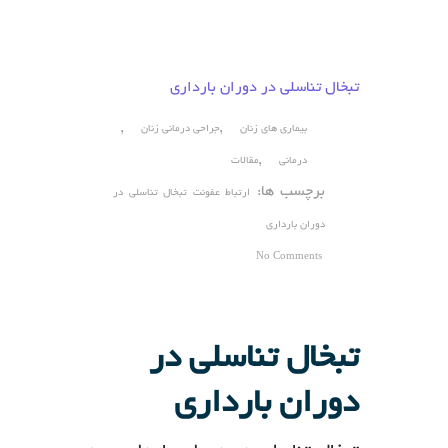
تبخال تناسلی در دوران بارداری
,
,
بیماری های زنان
جراحی درمانی زنان
,
درمانی
مقالات
برچسب ها:
ارتباط عفونت تبخال تناسلی در
دوران بارداری
No Comments
تبخال تناسلی در
دوران بارداری