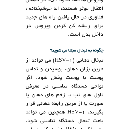
ویروس ها فقط حدود 50٪ در کاهش
انتقال موثر هستند، اما خوشبختانه ،
فناوری در حال یافتن راه های جدید
برای ریشه کن کردن ویروس در
داخل بدن است.
چگونه به تبخال مبتلا می شوید؟
تبخال دهانی (HSV-1) می تواند از
طریق بزاق دهان، بوسیدن و تماس
پوست با پوست پخش شود. اگر
نواحی دستگاه تناسلی در معرض
تاول های تب یا زخم های دهان یا
صورت یا از طریق رابطه دهانی قرار
بگیرند، HSV-1 همچنین می تواند
باعث تبخال دستگاه تناسلی شود.