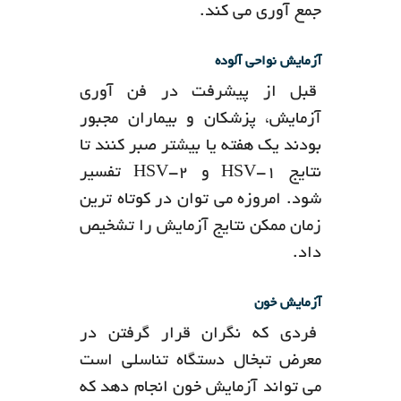
جمع آوری می کند.
آزمایش نواحی آلوده
قبل از پیشرفت در فن آوری
آزمایش، پزشکان و بیماران مجبور
بودند یک هفته یا بیشتر صبر کنند تا
نتایج HSV-1 و HSV-2 تفسیر
شود. امروزه می توان در کوتاه ترین
زمان ممکن نتایج آزمایش را تشخیص
داد.
آزمایش خون
فردی که نگران قرار گرفتن در
معرض تبخال دستگاه تناسلی است
می تواند آزمایش خون انجام دهد که