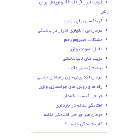
فواید لیزر آر اف RF واژینال برای
زنان
کربوکسی تراپی زنان
درمان بی‌ اختیاری ادرار در یائسگی
مشکلات فیبروم رحم
دلایل عفونت واژن
مزیت های لابیاپلاستی
ترمیم زیبایی واژن
درمان لکه بینی حین رابطه ی جنسی
راه ها و روش های جوانسازی واژن
جراحی کیست تخمدان
افتادگی مثانه در بارداری
درمان غیر جراحی افتادگی مثانه
کاپ قاعدگی چیست؟