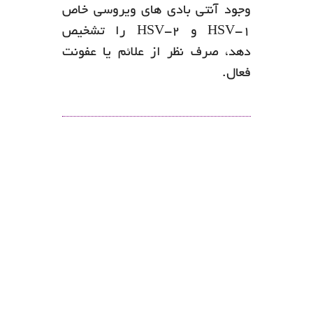
وجود آنتی بادی های ویروسی خاص
HSV-1 و HSV-2 را تشخیص
دهد، صرف نظر از علائم یا عفونت
فعال.