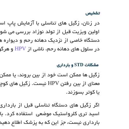
تشخیص
در زنان، زگیل های تناسلی با آزمایش پاپ اس
اولین ویزیت قبل از تولد نوزاد بررسی می شود.
دستگاه خاصی از نزدیک دهانه رحم و دیواره ها
در سلول های دهانه رحم، ناشی از
HPV
و هرگو
مشکلات STD و بارداری
زگیل ها ممکن است خود از بین بروند، یا ممک
معنای از بین رفتن HPV نیست
یا کوتر بسوزند.
اگر زگیل های دستگاه تناسلی قبل از باردار
اسید تری کلرواستیک موضعی استفاده کرد. با ای
بارداری نیست، جز این که به پزشک اطلاع دهید