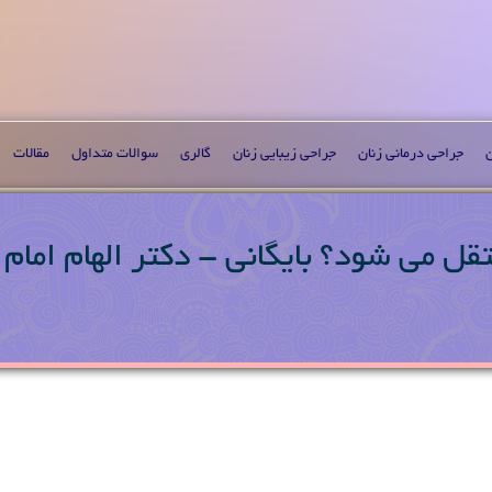
ن
جراحی درمانی زنان
جراحی زیبایی زنان
گالری
سوالات متداول
مقالات
تقل می شود؟ بایگانی - دکتر الهام امام