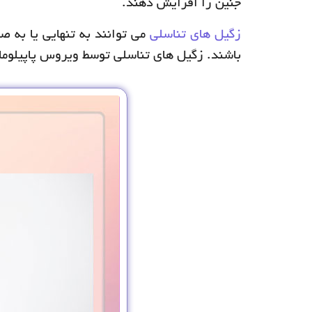
جنین را افزایش دهند.
زگیل های تناسلی
می توانند به تنهایی یا به
باشند. زگیل های تناسلی توسط ویروس پاپیلومای انسانی (HPV) ا