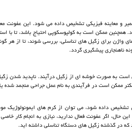
میر و معاینه فیزیکی تشخیص داده می شود. این عفونت معمو
 همچنین ممکن است به کولپوسکوپی احتیاج باشد، تا با استف
ی واژن برای زگیل های تناسلی، بررسی شوند، تا از هر گونه
نه ناهنجاری پیشگیری گردد.
ن است به صورت خوشه ای از زگیل درآیند. ناپدید شدن زگیل
. زگیل های کوچکتر ممکن است در فرآیندی به نام عمل جراحی منجمد شده یا
ی تشخیص داده شود، می توان از کرم های ایمونولوژیک مو
ن حال، اگر عفونت فعال ندارید، نیازی به انجام کار خاصی 
 که در گذشته زگیل های دستگاه تناسلی داشته اید.