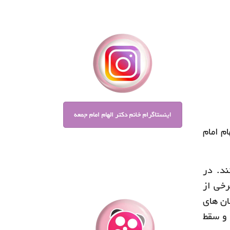
د؟ دکتر الهام امام
تند. در
 برخی از
ان های
ن زودرس و سقط