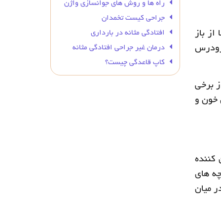
راه ها و روش های جوانسازی واژن
جراحی کیست تخمدان
افتادگی مثانه در بارداری
از باز
درمان غیر جراحی افتادگی مثانه
نین، زایمان زودرس
کاپ قاعدگی چیست؟
ز برخی
 خون و
 کننده
چه های
ر میان