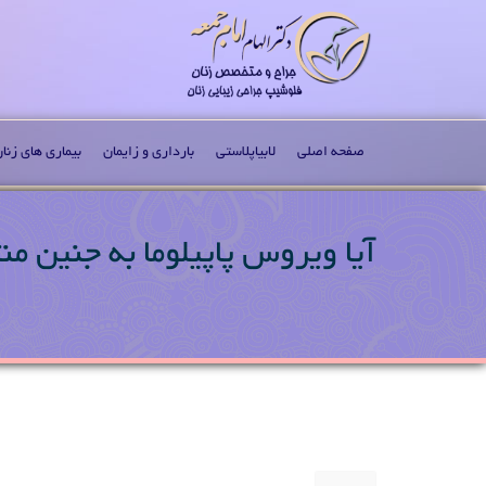
صفحه اصلی
لابیاپلاستی
بارداری و زایمان
بیماری های زنا
آیا ویروس پاپیلوما به جنین من