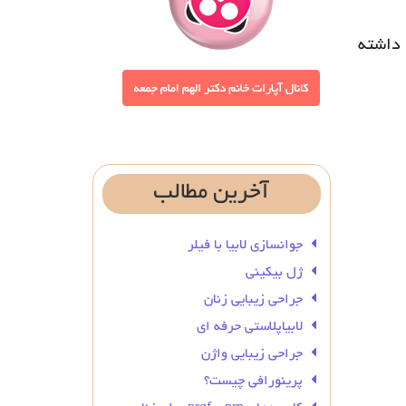
 داشته
آخرین
مطالب
جوانسازی لابیا با فیلر
ژل بیکینی
جراحی زیبایی زنان
لابیاپلاستی حرفه ای
جراحی زیبایی واژن
پرینورافی چیست؟