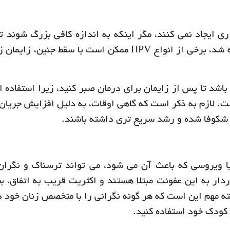
 ایجاد نمی کنند، مگر اینکه به اندازه کافی بزرگ شوند تا 
شدن واژن شما جلوگیری کنند. همانطور که گفته شد، برخی از انواع HPV ممکن است با سقط ج
اشد تا پس از زایمان برای درمان صبر کنید، زیرا استفاده ا
. لازم به ذکر است که گاهی اوقات، به دلیل افزایش جریان
شکوفا شده و رشد سریع تری داشته باشند.
 یا ویروسی که باعث آن می شود، می تواند ترسناک و نگران
اردار به این عفونت مبتلا هستند و اکثریت قریب به اتفاق، ب
کته مهم این است که هر گونه نگرانی را با متخصص زنان خود د
 کودک خود استفاده کنید.