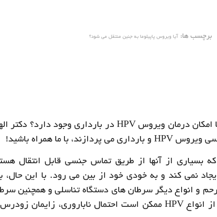
برچسب ها:
آیا ویروس پاپیلوما به جنین منتقل می شود؟
آیا ویروس پاپیلوما به جنین منتقل می شود؟ آیا امکان درمان ویروس HPV در بارداری وجود دار
ی پردازند، با ما همراه باشید!
خته شده است، که بسیاری از آنها از طریق تماس جنسی قابل انتقال هس
 برای سلامتی ایجاد نمی کند و به خودی خود از بین می رود. با این حال،
دهانه رحم و انواع دیگر سرطان های دستگاه تناسلی و همچنین سرط
دهان، مقعد و آلت تناسلی شوند. بعلاوه، برخی از انواع HPV ممکن است احتمال ناباروری، زایما