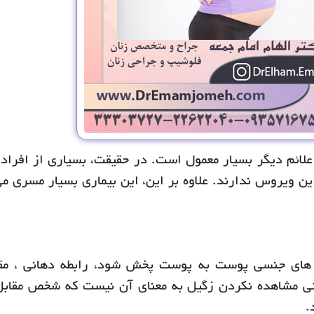
اهده یا علائم دیگر بسیار معمول است. در حقیقت، بسیاری از افرا
، تصوری از ابتلا به این ویروس ندارند. علاوه بر این، این بیماری بسیار مسری 
س های جنسی پوست به پوست پخش شود، رابطه دهانی ، مق
احتی مشاهده نکردن زگیل به معنای آن نیست که شخص مقاب
.