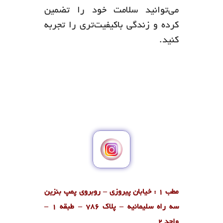
می‌توانید سلامت خود را تضمین
کرده و زندگی باکیفیت‌تری را تجربه
کنید.
مطب 1 : خیابان پیروزی – روبروی پمپ بنزین
سه راه سلیمانیه – پلاک 786 – طبقه 1 –
واحد 2