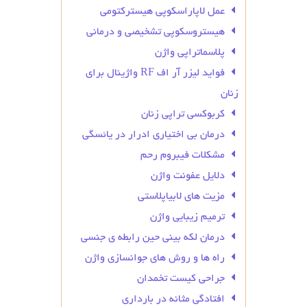
عمل لاپاراسکوپی هیسترکتومی
هیستروسکوپی تشخیصی و درمانی
پلاسماتراپی واژن
فواید لیزر آر اف RF واژینال برای
زنان
کربوکسی تراپی زنان
درمان بی‌ اختیاری ادرار در یائسگی
مشکلات فیبروم رحم
دلایل عفونت واژن
مزیت های لابیاپلاستی
ترمیم زیبایی واژن
درمان لکه بینی حین رابطه ی جنسی
راه ها و روش های جوانسازی واژن
جراحی کیست تخمدان
افتادگی مثانه در بارداری