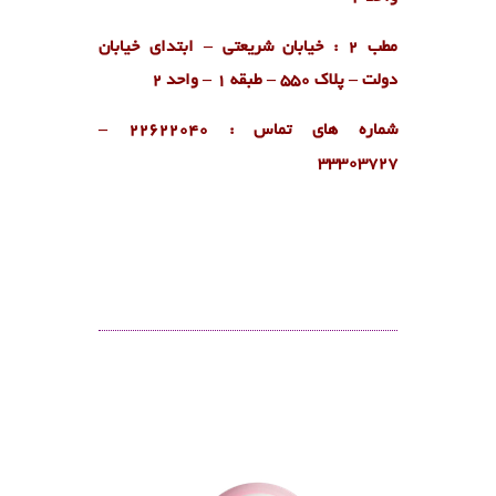
مطب 2 : خیابان شریعتی – ابتدای خیابان
دولت – پلاک 550 – طبقه 1 – واحد 2
شماره های تماس : ۲۲۶۲۲۰۴۰ –
۳۳۳۰۳۷۲۷