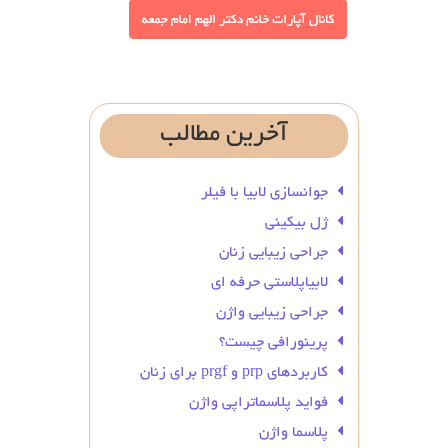
آخرین
مطالب
جوانسازی لابیا با فیلر
ژل بیکینی
جراحی زیبایی زنان
لابیاپلاستی حرفه ای
جراحی زیبایی واژن
پرینورافی چیست؟
کاربردهای prp و prgf برای زنان
فواید پلاسماتراپی واژن
پلاسما واژن