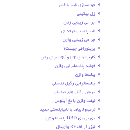
جوانسازی لابیا با فیلر
ژل بیکینی
جراحی زیبایی زنان
لابیاپلاستی حرفه ای
جراحی زیبایی واژن
پرینورافی چیست؟
کاربردهای prp و prgf برای زنان
فواید پلاسماتراپی واژن
پلاسما واژن
پلاسماتراپی زگیل تناسلی
درمان زگیل‌ های تناسلی
لیفت واژن با نخ آپتوس
ترمیم لابیاها با لابیاپلاستی جدید
دی بی دی DBD پلاسما واژن
لیزر آر اف RF واژینال