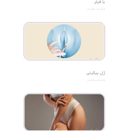
با فیلر
2026-06-29
ژل بیکینی
2026-06-29