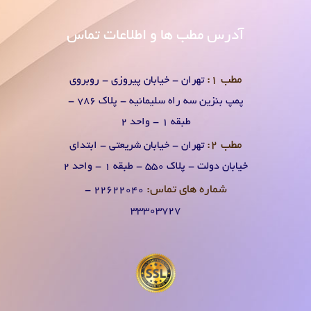
آدرس
مطب ها و اطلاعات تماس
مطب 1:
تهران - خیابان پیروزی - روبروی
پمپ بنزین سه راه سلیمانیه - پلاک 786 -
طبقه 1 - واحد 2
مطب 2:
تهران - خیابان شریعتی - ابتدای
خیابان دولت - پلاک 550 - طبقه 1 - واحد 2
شماره های تماس:
۲۲۶۲۲۰۴0 -
۳۳۳۰۳۷۲۷