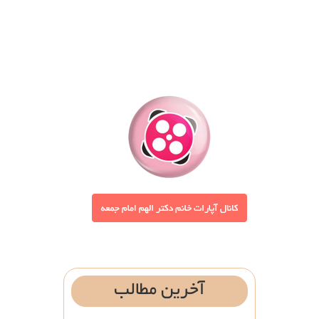
آخرین
مطالب