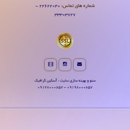
شماره های تماس:
۲۲۶۲۲۰۴0 -
۳۳۳۰۳۷۲۷
سئو و بهینه سازی سایت : آسکین گرافیک
09198000657 - 09128000657