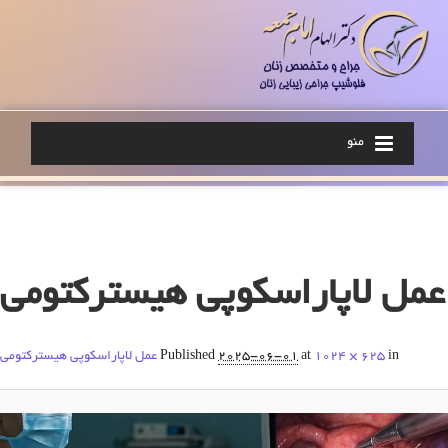
منو
Image navigation
عمل لاپاراسکوپی هیسترکتومی
in
1024 × 625
at
2025-06-01
Published
عمل لاپاراسکوپی هیسترکتومی