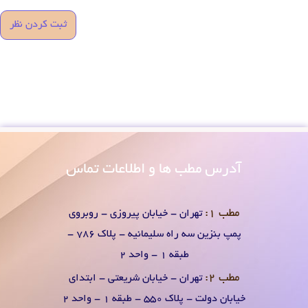
آدرس
مطب ها و اطلاعات تماس
مطب 1:
تهران - خیابان پیروزی - روبروی
پمپ بنزین سه راه سلیمانیه - پلاک 786 -
طبقه 1 - واحد 2
مطب 2:
تهران - خیابان شریعتی - ابتدای
خیابان دولت - پلاک 550 - طبقه 1 - واحد 2