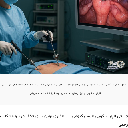
عمل لاپاراسکوپی هیسترکتومی روشی کم‌ تهاجمی برای برداشتن رحم است که با استفاده از دوربین
لاپاراسکوپ و ابزارهای تخصصی توسط پزشک انجام می‌شود.
جراحی لاپاراسکوپی هیسترکتومی – راهکاری نوین برای حذف درد و مشکلات
رحمی