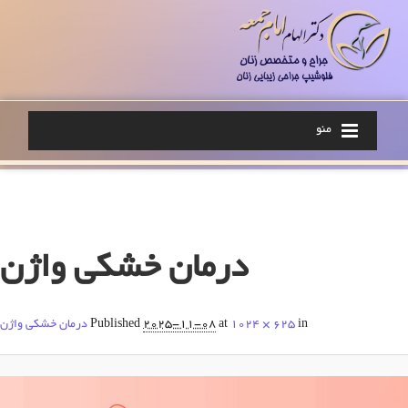
منو
Image navigation
درمان خشکی واژن
in
1024 × 625
at
2025-11-08
Published
درمان خشکی واژن