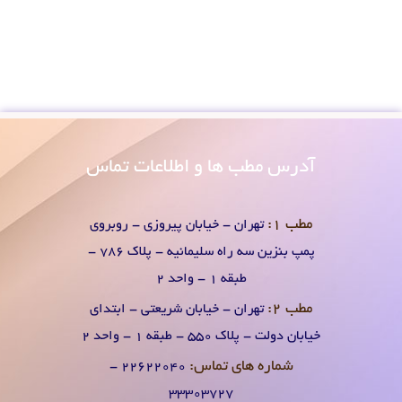
آدرس
مطب ها و اطلاعات تماس
مطب 1:
تهران - خیابان پیروزی - روبروی
پمپ بنزین سه راه سلیمانیه - پلاک 786 -
طبقه 1 - واحد 2
مطب 2:
تهران - خیابان شریعتی - ابتدای
خیابان دولت - پلاک 550 - طبقه 1 - واحد 2
شماره های تماس:
۲۲۶۲۲۰۴0 -
۳۳۳۰۳۷۲۷