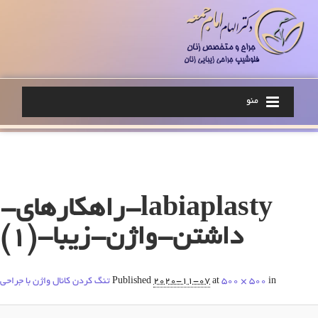
منو
Image navigation
labiaplasty-راهکارهای-
داشتن-واژن-زیبا-(1)
in
500 × 500
at
2020-11-07
Published
تنگ کردن کانال واژن با جراحی